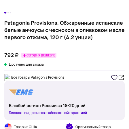
Patagonia Provisions, Обжаренные испанские
белые анчоусы с чесноком в оливковом масле
первого отжима, 120 г (4,2 унции)
792 ₽
СЕГОДНЯ ДЕШЕВЛЕ
Доступно для заказа
Все товары Patagonia Provisions
В любой регион России за 15-20 дней
Бесплатная доставка с абсолютной гарантией
Товар из США
Оригинальный товар