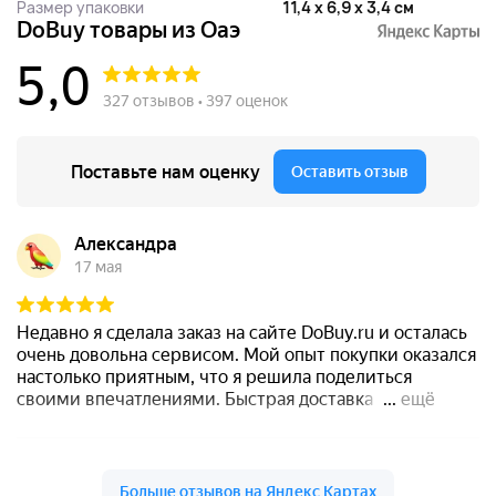
Размер упаковки
11,4 x 6,9 x 3,4 см