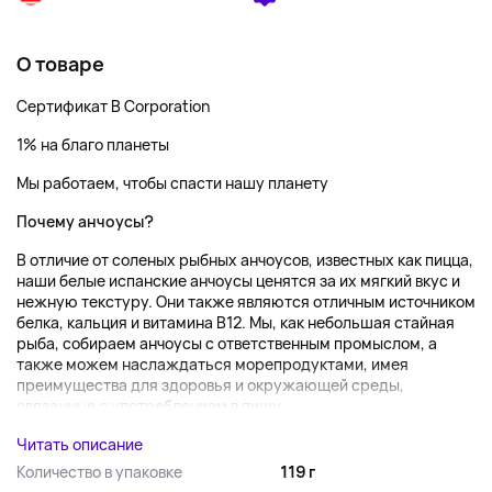
О товаре
Сертификат B Corporation
1% на благо планеты
Мы работаем, чтобы спасти нашу планету
Почему анчоусы?
В отличие от соленых рыбных анчоусов, известных как пицца,
наши белые испанские анчоусы ценятся за их мягкий вкус и
нежную текстуру. Они также являются отличным источником
белка, кальция и витамина B12. Мы, как небольшая стайная
рыба, собираем анчоусы с ответственным промыслом, а
также можем наслаждаться морепродуктами, имея
преимущества для здоровья и окружающей среды,
связанные с употреблением в пищу...
Читать описание
Количество в упаковке
119 г