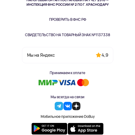
Здоровье питомцев
ИНСПЕКЦИЯ ФНС РОССИИ № 2 ПО Г. КРАСНОДАРУ
Книги
Одежда и аксессуары
ПРОВЕРИТЬ В ФНС РФ
СВИДЕТЕЛЬСТВО НА ТОВАРНЫЙ ЗНАК №1137338
4,9
Мы на Яндекс
Принимаем к оплате
Мы всегда на связи
Мобильное приложение DoBuy