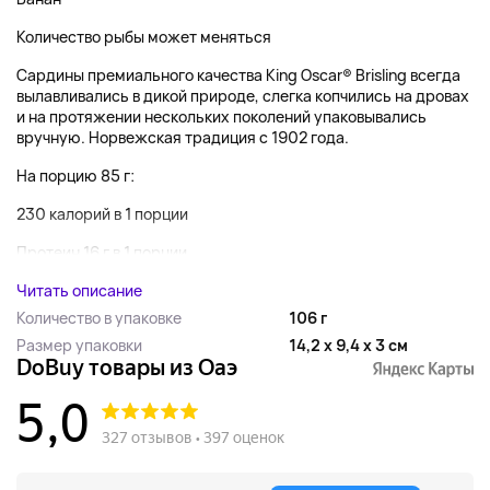
Количество рыбы может меняться
Сардины премиального качества King Oscar® Brisling всегда
вылавливались в дикой природе, слегка копчились на дровах
и на протяжении нескольких поколений упаковывались
вручную. Норвежская традиция с 1902 года.
На порцию 85 г:
230 калорий в 1 порции
Протеин 16 г в 1 порции...
Читать описание
Количество в упаковке
106 г
Размер упаковки
14,2 x 9,4 x 3 см