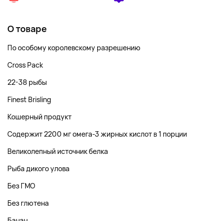
О товаре
По особому королевскому разрешению
Cross Pack
22-38 рыбы
Finest Brisling
Кошерный продукт
Содержит 2200 мг омега-3 жирных кислот в 1 порции
Великолепный источник белка
Рыба дикого улова
Без ГМО
Без глютена
Банан