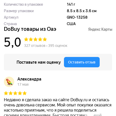
Количество в упаковке
141 г
Размер упаковки
8.5 x 8.5 x 3.6 см
Артикул
GNO-13258
Страна
США