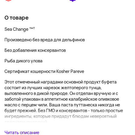
О товаре
†
Sea Change ™
Произведено без вреда для дельфинов
Без добавления консервантов
Рыба дикого улова
Сертификат кошерности Kosher Pareve
Этот отмеченный наградами основной продукт буфета
состоит из лучших нарезок желтоперого тунца,
выловленного в дикой природе. Он отделан вручную и с
заботой упакован в аппетитное калабрийское оливковое
масло с перцем чили. Ваша паста путтанеска никогда не
будет прежней. Без ГМО и консервантов - только простые
ингредиенты, которые придадут блюдам невероятный
средиземноморский...
Читать описание