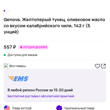
Genova, Желтоперый тунец, оливковое масло
со вкусом калабрийского чили, 142 г (5
унций)
557 ₽
СЕГОДНЯ ДЕШЕВЛЕ
Доступно для заказа
Все товары
В любой регион России за 15-20 дней
Бесплатная доставка с абсолютной гарантией
Товар из США
Оригинальный товар