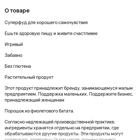
О товаре
Суперфуд для хорошего самочувствия
Ешьте здоровую пищу и живите счастливее
Игривый
Забавно
Без глютена
Растительный продукт
Этот продукт принадлежит бренду, занимающемуся малым
предприятием. Поддержка маленьких. Поддержите бизнес,
принадлежащий женщинам
Порошок из фиолетового батата.
Согласно надлежащей производственной практике,
ингредиенты хранятся отдельно на предприятии, где
обрабатываются другие продукты. Эти продукты могут
содержать аллергены (в том числе, помимо прочего,