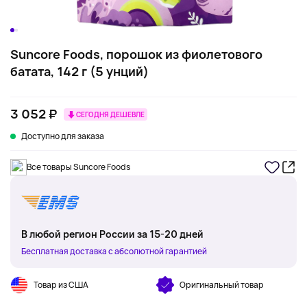
Suncore Foods, порошок из фиолетового
батата, 142 г (5 унций)
3 052 ₽
СЕГОДНЯ ДЕШЕВЛЕ
Доступно для заказа
Все товары Suncore Foods
В любой регион России за 15-20 дней
Бесплатная доставка с абсолютной гарантией
Товар из США
Оригинальный товар