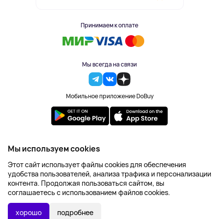
Принимаем к оплате
Мы всегда на связи
Мобильное приложение DoBuy
2023-2026 © DoBuy. Все права защищены
Мы используем cookies
Правила обработки персональных данных
Этот сайт использует файлы cookies для обеспечения
Пользовательское соглашение
удобства пользователей, анализа трафика и персонализации
Оферта
контента. Продолжая пользоваться сайтом, вы
Создание сайта – NetLab
соглашаетесь с использованием файлов cookies.
3 052 ₽
В КОРЗИНУ
хорошо
подробнее