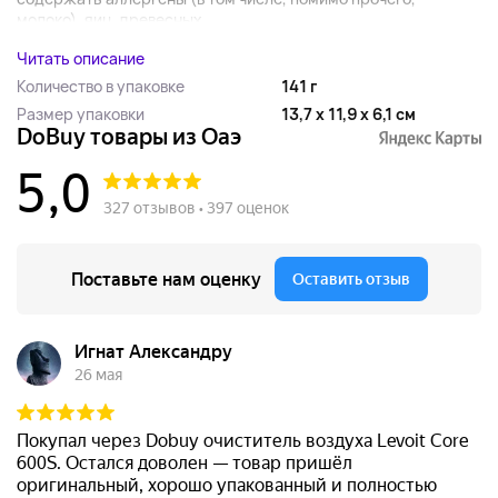
молоко), яиц, древесных...
Читать описание
Количество в упаковке
141 г
Размер упаковки
13,7 x 11,9 x 6,1 см