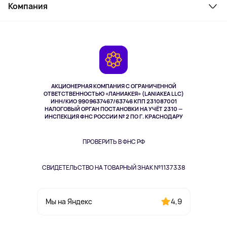
Косметика и уход
Компания
Как заказать
Активный отдых
Оплата
О сервисе
Планшеты
Доставка
Контакты
Игровые консоли
Гарантия
Камеры
Возврат
TV и мультимедиа
Выкуп товара
Музыка и звук
АКЦИОНЕРНАЯ КОМПАНИЯ С ОГРАНИЧЕННОЙ
Спорт
ОТВЕТСТВЕННОСТЬЮ «ЛАНИАКЕЯ» (LANIAKEA LLC)
ИНН/КИО 9909637467/63746 КПП 231087001
Здоровье
НАЛОГОВЫЙ ОРГАН ПОСТАНОВКИ НА УЧЁТ 2310 —
Здоровье питомцев
ИНСПЕКЦИЯ ФНС РОССИИ № 2 ПО Г. КРАСНОДАРУ
Книги
Одежда и аксессуары
ПРОВЕРИТЬ В ФНС РФ
СВИДЕТЕЛЬСТВО НА ТОВАРНЫЙ ЗНАК №1137338
4,9
Мы на Яндекс