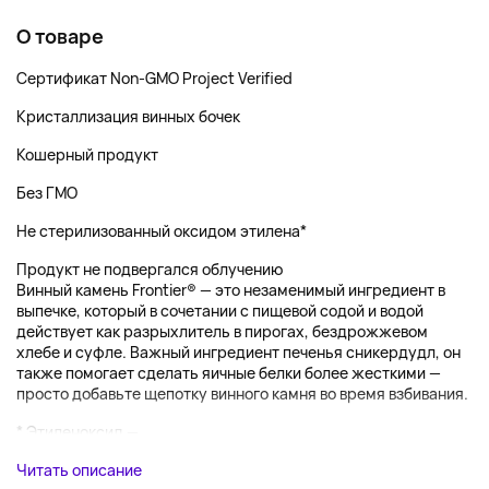
О товаре
Сертификат Non-GMO Project Verified
Кристаллизация винных бочек
Кошерный продукт
Без ГМО
Не стерилизованный оксидом этилена*
Продукт не подвергался облучению
Винный камень Frontier® — это незаменимый ингредиент в
выпечке, который в сочетании с пищевой содой и водой
действует как разрыхлитель в пирогах, бездрожжевом
хлебе и суфле. Важный ингредиент печенья сникердудл, он
также помогает сделать яичные белки более жесткими —
просто добавьте щепотку винного камня во время взбивания.
* Этиленоксид —...
Читать описание