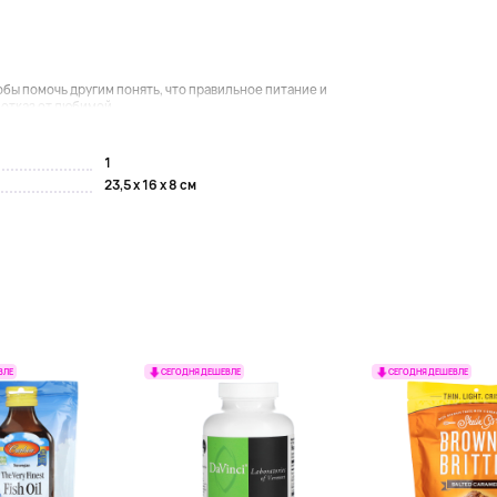
обы помочь другим понять, что правильное питание и
отказ от любимой...
1
23,5 x 16 x 8 см
ВЛЕ
СЕГОДНЯ ДЕШЕВЛЕ
СЕГОДНЯ ДЕШЕВЛЕ