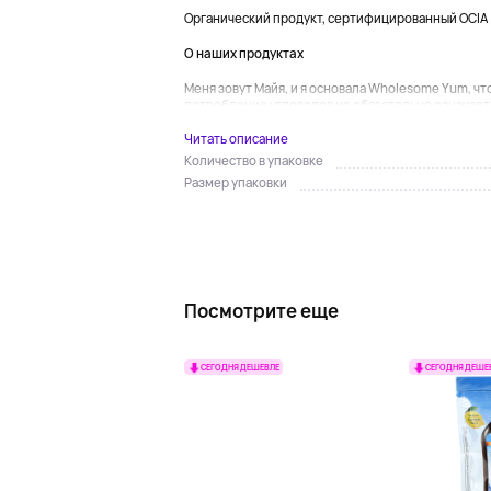
Органический продукт, сертифицированный OCIA
О наших продуктах
Меня зовут Майя, и я основала Wholesome Yum, чт
потребление углеводов не обязательно означает 
Читать описание
Количество в упаковке
Размер упаковки
Посмотрите еще
СЕГОДНЯ ДЕШЕВЛЕ
СЕГОДНЯ ДЕШЕ