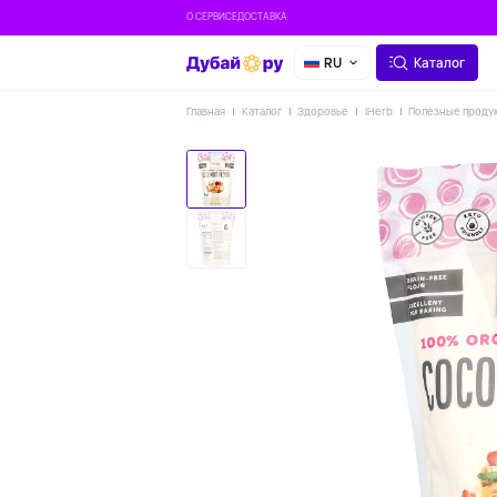
О СЕРВИСЕ
ДОСТАВКА
RU
Каталог
Главная
Каталог
Здоровье
IHerb
Полезные проду