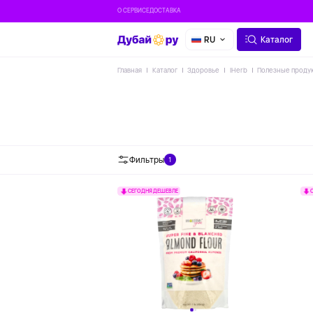
О СЕРВИСЕ
ДОСТАВКА
RU
Каталог
Главная
Каталог
Здоровье
IHerb
Полезные проду
Фильтры
1
СЕГОДНЯ ДЕШЕВЛЕ