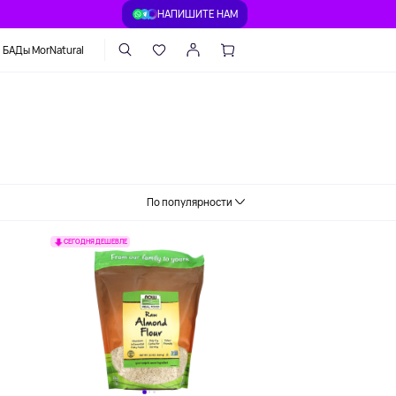
НАПИШИТЕ НАМ
БАДы MorNatural
По популярности
СЕГОДНЯ ДЕШЕВЛЕ