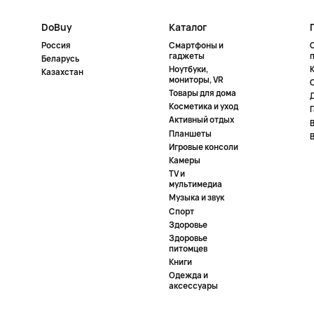
DoBuy
Каталог
Россия
Смартфоны и
гаджеты
Беларусь
Ноутбуки,
К
Казахстан
мониторы, VR
Товары для дома
Косметика и уход
Активный отдых
Планшеты
Игровые консоли
Камеры
TV и
мультимедиа
Музыка и звук
Спорт
Здоровье
Здоровье
питомцев
Книги
Одежда и
аксессуары