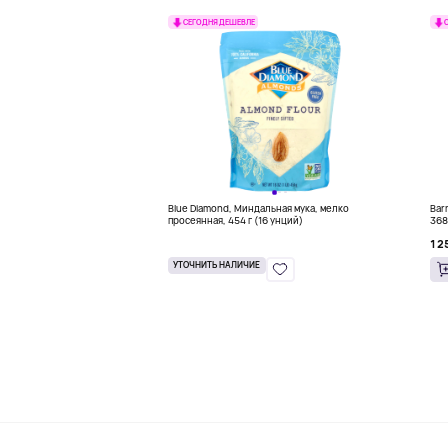
СЕГОДНЯ ДЕШЕВЛЕ
Blue Diamond, Миндальная мука, мелко
Bar
просеянная, 454 г (16 унций)
368
1 2
УТОЧНИТЬ НАЛИЧИЕ