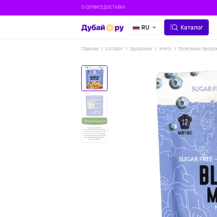
О СЕРВИСЕ
ДОСТАВКА
RU
Каталог
Главная
Каталог
Здоровье
IHerb
Полезные проду