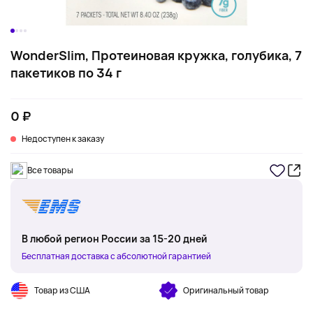
WonderSlim, Протеиновая кружка, голубика, 7
пакетиков по 34 г
0 ₽
Недоступен к заказу
Все товары
В любой регион России за 15-20 дней
Бесплатная доставка с абсолютной гарантией
Товар из США
Оригинальный товар