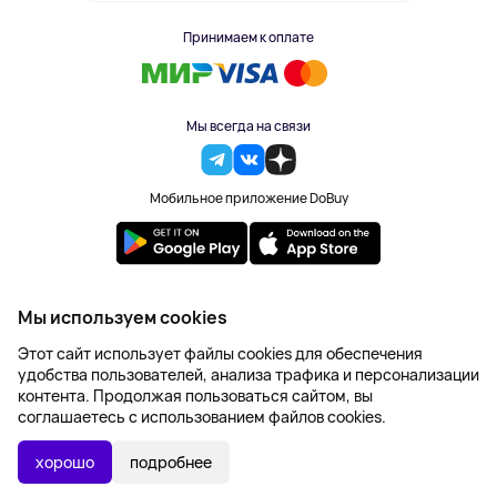
Принимаем к оплате
Мы всегда на связи
Мобильное приложение DoBuy
2023-2026 © DoBuy. Все права защищены
Мы используем cookies
Правила обработки персональных данных
Этот сайт использует файлы cookies для обеспечения
Пользовательское соглашение
удобства пользователей, анализа трафика и персонализации
Оферта
контента. Продолжая пользоваться сайтом, вы
Создание сайта – NetLab
соглашаетесь с использованием файлов cookies.
Последняя цена:
УТОЧНИТЬ НАЛИЧИЕ
0 ₽
хорошо
подробнее