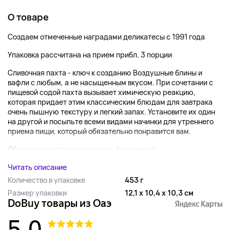
О товаре
Создаем отмеченные наградами деликатесы с 1991 года
Упаковка рассчитана на прием прибл. 3 порции
Сливочная пахта - ключ к созданию Воздушные блины и
вафли с любым, а не насыщенным вкусом. При сочетании с
пищевой содой пахта вызывает химическую реакцию,
которая придает этим классическим блюдам для завтрака
очень пышную текстуру и легкий запах. Установите их один
на другой и посыпьте всеми видами начинки для утреннего
приема пищи, который обязательно понравится вам.
Обогащенная пшеничная мука (пшеничная...
Читать описание
Количество в упаковке
453 г
Размер упаковки
12,1 x 10,4 x 10,3 см