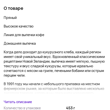
О товаре
Пряный
Высокое качество
Линия для выпечки кофе
Домашняя выпечка
Когда дело доходит до кукурузного хлеба, каждый регион
имеет свой уникальный вкус. Вдохновленный классическими
рецептами Новой Зеландии, выпечка имеет мягкую, пышную
текстуру и вкус сладкой кукурузы, которые идеально
сочетаются с мясом на гриле, печеными бобами или острым
перцем чили.
В 1991 году мы начали с небольшого прилавка на местном
фермерском рынке, за которым было выставлено несколько
десятков товаров, которые мы закончили маркировать...
Читать описание
Количество в упаковке
453 г