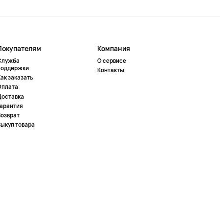
Покупателям
Компания
Служба
О сервисе
поддержки
Контакты
ак заказать
Оплата
Доставка
Гарантия
Возврат
Выкуп товара