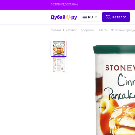
О СЕРВИСЕ
ДОСТАВКА
RU
Каталог
Главная
Каталог
Здоровье
IHerb
Полезные проду