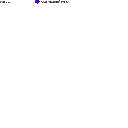
ар из США
Оригинальный товар