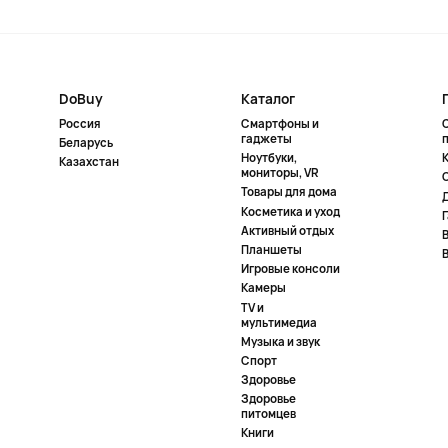
DoBuy
Каталог
Россия
Смартфоны и
гаджеты
Беларусь
Ноутбуки,
К
Казахстан
мониторы, VR
Товары для дома
Косметика и уход
Активный отдых
Планшеты
Игровые консоли
Камеры
TV и
мультимедиа
Музыка и звук
Спорт
Здоровье
Здоровье
питомцев
Книги