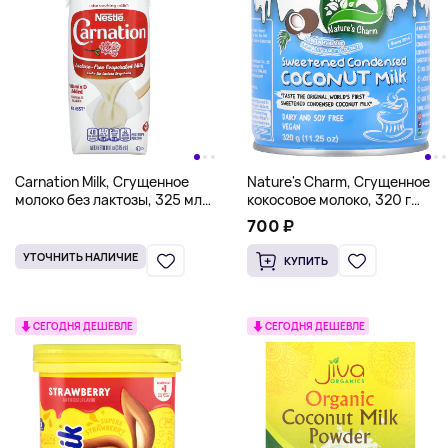
Carnation Milk, Сгущенное
Nature's Charm, Сгущенное
молоко без лактозы, 325 мл
кокосовое молоко, 320 г
(11 жидк. унц.)
(11,25 унции)
700 ₽
УТОЧНИТЬ НАЛИЧИЕ
КУПИТЬ
СЕГОДНЯ ДЕШЕВЛЕ
СЕГОДНЯ ДЕШЕВЛЕ