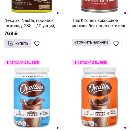
Nesquik, Nestle, порошок,
Thai Kitchen, кокосовое
шоколад, 285 г (10 унций)
молоко, без подсластителей,
403 мл (13,66 жидк. унции)
768 ₽
УТОЧНИТЬ НАЛИЧИЕ
КУПИТЬ
СЕГОДНЯ ДЕШЕВЛЕ
СЕГОДНЯ ДЕШЕВЛЕ