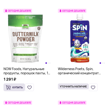
СЕГОДНЯ ДЕШЕВЛЕ
СЕГОДНЯ ДЕШЕВЛЕ
NOW Foods, Натуральные
Wilderness Poets, Spin,
продукты, порошок пахты, 14
органический концентрат
жидких унций (397 г)
молока и сливок из кешью,
1 291 ₽
несладкий, 227 г (8 унций)
УТОЧНИТЬ НАЛИЧИЕ
КУПИТЬ
СЕГОДНЯ ДЕШЕВЛЕ
СЕГОДНЯ ДЕШЕВЛЕ