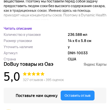
веществами. Поэтому мы поставили перед собой задачу
предоставить людям соки без высокого содержания сахара,
как в традиционных соках. Именно здесь на помощь
приходят наши концентраты соков. Поэтому в Dynamic Health
мы снова возвращаем сока ...
Читать описание
Количество в упаковке
236.588 мл
Размер упаковки
14 x 6 x 5.8 см
Уточнить наличие
y
Артикул
DNH-10033
Страна
США