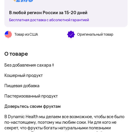
В любой регион России за 15-20 дней
Бесплатная доставка с абсолютной гарантией
Товар из США
Оригинальный товар
О товаре
Без добавления сахара ‡
Кошерный продукт
Пищевая добавка
Пастеризованный продукт
Доверьтесь своим фруктам
В Dynamic Health мы делаем все возможное, чтобы все было
по-настоящему, поэтому мы любим соки. Ни для кого не
секрет, что фрукты богаты натуральными полезными