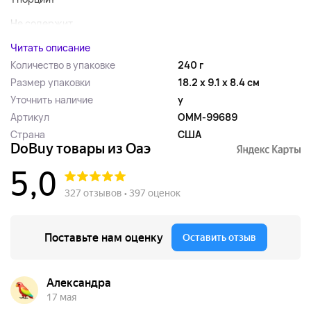
Не содержит...
Читать описание
Количество в упаковке
240 г
Размер упаковки
18.2 x 9.1 x 8.4 см
Уточнить наличие
y
Артикул
OMM-99689
Страна
США