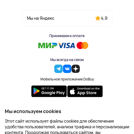
4,9
Мы на Яндекс
Принимаем к оплате
Мы всегда на связи
Мобильное приложение DoBuy
2023-2026 © DoBuy. Все права защищены
Мы используем cookies
Правила обработки персональных данных
Этот сайт использует файлы cookies для обеспечения
Пользовательское соглашение
удобства пользователей, анализа трафика и персонализации
Оферта
контента. Продолжая пользоваться сайтом, вы
Создание сайта – NetLab