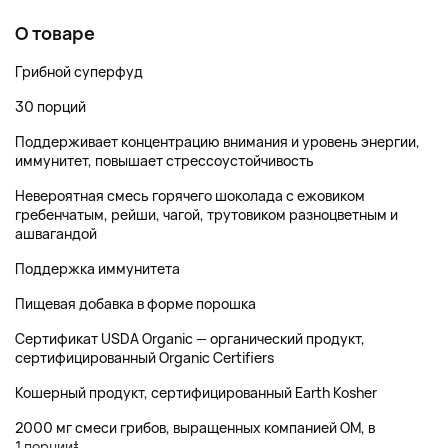
О товаре
Грибной суперфуд
30 порций
Поддерживает концентрацию внимания и уровень энергии,
иммунитет, повышает стрессоустойчивость
Невероятная смесь горячего шоколада с ежовиком
гребенчатым, рейши, чагой, трутовиком разноцветным и
ашвагандой
Поддержка иммунитета
Пищевая добавка в форме порошка
Сертификат USDA Organic — органический продукт,
сертифицированный Organic Certifiers
Кошерный продукт, сертифицированный Earth Kosher
2000 мг смеси грибов, выращенных компанией OM, в
1 порции‡