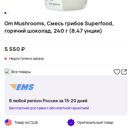
Om Mushrooms, Смесь грибов Superfood,
горячий шоколад, 240 г (8,47 унции)
5 550 ₽
Недоступен к заказу
Все товары
В любой регион России за 15-20 дней
Бесплатная доставка с абсолютной гарантией
Товар из США
Оригинальный товар