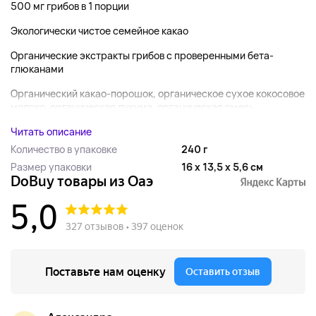
500 мг грибов в 1 порции
Экологически чистое семейное какао
Органические экстракты грибов с проверенными бета-
глюканами
Органический какао-порошок, органическое сухое кокосовое
молоко, органическая лукума, органическая смесь...
Читать описание
Количество в упаковке
240 г
Размер упаковки
16 x 13,5 x 5,6 см