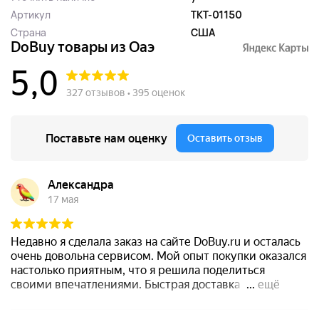
Артикул
TKT-01150
Страна
США