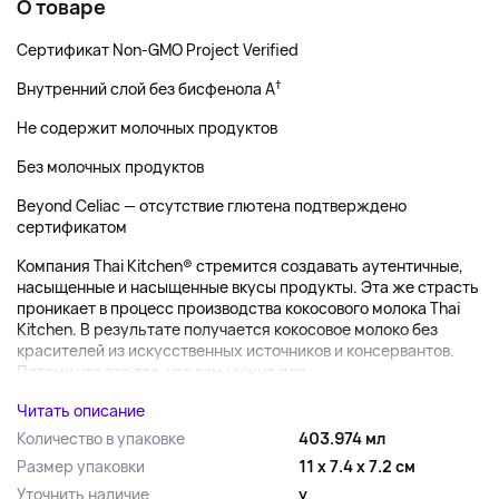
О товаре
Сертификат Non-GMO Project Verified
†
Внутренний слой без бисфенола A
Не содержит молочных продуктов
Без молочных продуктов
Beyond Celiac — отсутствие глютена подтверждено
сертификатом
Компания Thai Kitchen® стремится создавать аутентичные,
насыщенные и насыщенные вкусы продукты. Эта же страсть
проникает в процесс производства кокосового молока Thai
Kitchen. В результате получается кокосовое молоко без
красителей из искусственных источников и консервантов.
Потому что это все, что вам нужно для...
Читать описание
Количество в упаковке
403.974 мл
Размер упаковки
11 x 7.4 x 7.2 см
Уточнить наличие
y