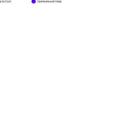
ар из США
Оригинальный товар