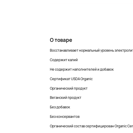
О товаре
Восстанавливает нормальный уровень электролит
Содержит калий
Не содержит наполнителей и добавок
Сертификат USDA Organic
Органический продукт
Веганский продукт
Без добавок
Без консервантов
Органический состав сертифицирован Organic Cert