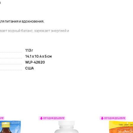
ы
я питания и вдохновения.
ает водный баланс, заряжает энергией и
113 г
14.1 x 10.4 x 5 см
WLP-42620
США
ВЛЕ
СЕГОДНЯ ДЕШЕВЛЕ
СЕГОДНЯ ДЕШЕВЛЕ