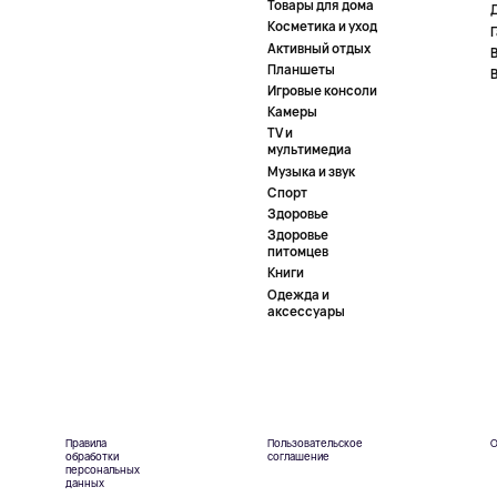
Товары для дома
Косметика и уход
Активный отдых
Планшеты
Игровые консоли
Камеры
TV и
мультимедиа
Музыка и звук
Спорт
Здоровье
Здоровье
питомцев
Книги
Одежда и
аксессуары
Правила
Пользовательское
О
обработки
соглашение
персональных
данных