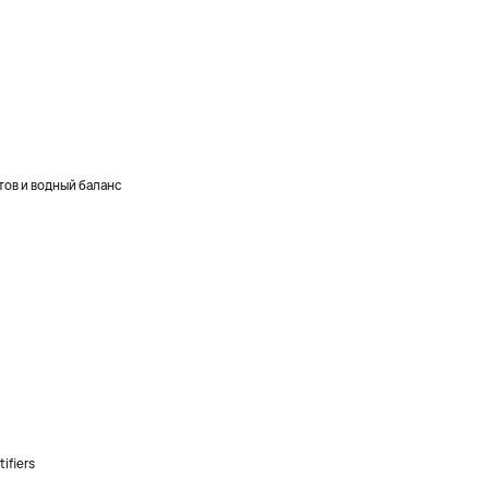
ов и водный баланс
ifiers