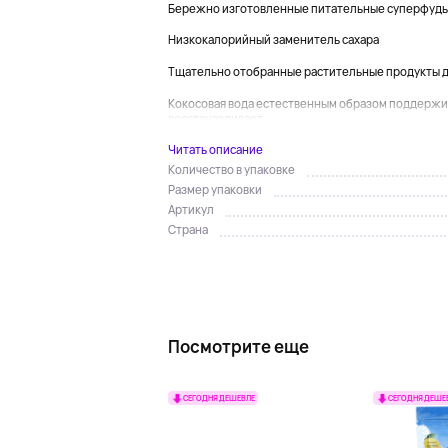
Бережно изготовленные питательные суперфуд
Низкокалорийный заменитель сахара
Тщательно отобранные растительные продукты дл
Кокосовая вода естественным образом поддержив
восстанавливает...
Читать описание
Количество в упаковке
Размер упаковки
Артикул
Страна
Посмотрите еще
СЕГОДНЯ ДЕШЕВЛЕ
СЕГОДНЯ ДЕШЕ