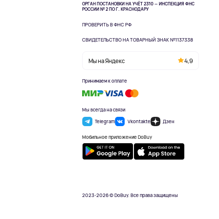
ОРГАН ПОСТАНОВКИ НА УЧЁТ 2310 — ИНСПЕКЦИЯ ФНС
РОССИИ № 2 ПО Г. КРАСНОДАРУ
ПРОВЕРИТЬ В ФНС РФ
СВИДЕТЕЛЬСТВО НА ТОВАРНЫЙ ЗНАК №1137338
Мы на Яндекс
4,9
Принимаем к оплате
Мы всегда на связи
Telegram
Vkontakte
Дзен
Мобильное приложение DoBuy
2023-2026 © DoBuy. Все права защищены