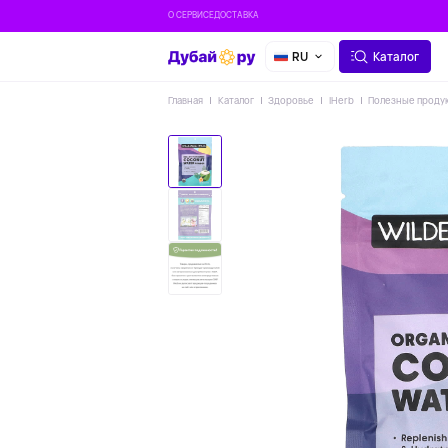
О СЕРВИСЕ
ДОСТАВКА
RU
Каталог
Главная
Каталог
Здоровье
IHerb
Полезные проду