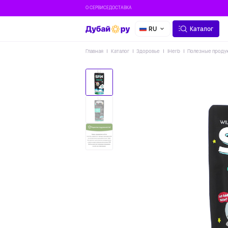
О СЕРВИСЕ
ДОСТАВКА
RU
Каталог
Главная
Каталог
Здоровье
IHerb
Полезные проду