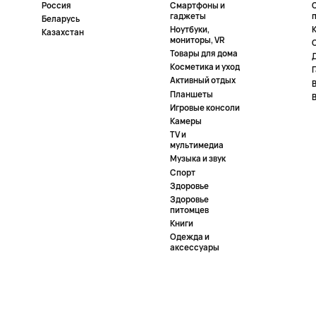
Россия
Смартфоны и
гаджеты
Беларусь
Ноутбуки,
К
Казахстан
мониторы, VR
Товары для дома
Косметика и уход
Активный отдых
Планшеты
Игровые консоли
Камеры
TV и
мультимедиа
Музыка и звук
Спорт
Здоровье
Здоровье
питомцев
Книги
Одежда и
аксессуары