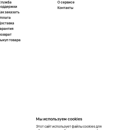
Служба
О сервисе
поддержки
Контакты
ак заказать
Оплата
Доставка
Гарантия
Возврат
Выкуп товара
Мы используем cookies
Этот сайт использует файлы cookies для