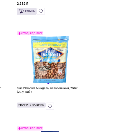
2 252 ₽
КУПИТЬ
СЕГОДНЯ ДЕШЕВЛЕ
г
Blue Diamond, Миндаль, малосольный, 709 г
(25 унций)
УТОЧНИТЬ НАЛИЧИЕ
СЕГОДНЯ ДЕШЕВЛЕ