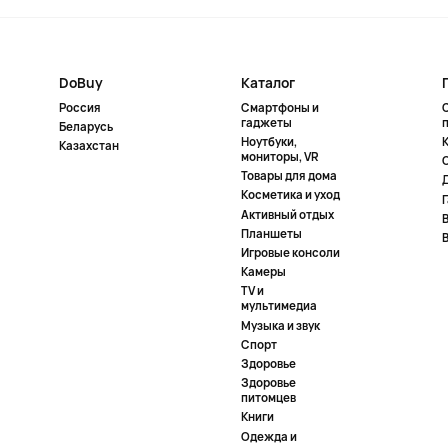
DoBuy
Каталог
Россия
Смартфоны и
гаджеты
Беларусь
Ноутбуки,
К
Казахстан
мониторы, VR
Товары для дома
Косметика и уход
Активный отдых
Планшеты
Игровые консоли
Камеры
TV и
мультимедиа
Музыка и звук
Спорт
Здоровье
Здоровье
питомцев
Книги
Одежда и