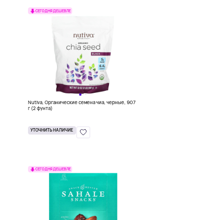
СЕГОДНЯ ДЕШЕВЛЕ
в
Nutiva, Органические семена чиа, черные, 907
г (2 фунта)
УТОЧНИТЬ НАЛИЧИЕ
СЕГОДНЯ ДЕШЕВЛЕ