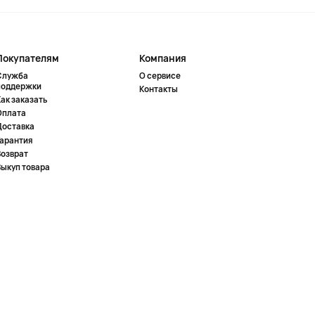
Покупателям
Компания
Служба
О сервисе
поддержки
Контакты
ак заказать
Оплата
Доставка
Гарантия
Возврат
Выкуп товара