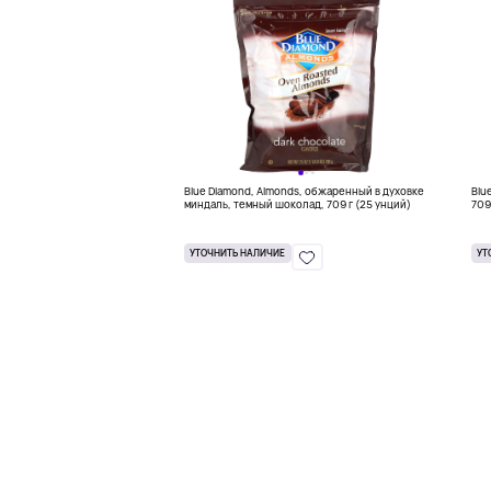
Blue Diamond, Almonds, обжаренный в духовке
Blu
миндаль, темный шоколад, 709 г (25 унций)
709
УТОЧНИТЬ НАЛИЧИЕ
УТ