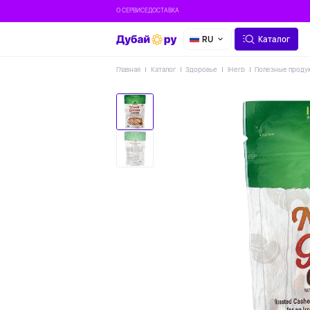
О СЕРВИСЕ
ДОСТАВКА
RU
Каталог
Главная
Каталог
Здоровье
IHerb
Полезные проду