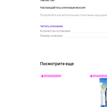
лакомстве!
Наслаждайтесь кленовым вкусом!
Попробуйте восхитительное сочетание насыщенно
согревающего вкуса изысканного клена. Наши ке
Читать описание
Количество в упаковке
Размер упаковки
Посмотрите еще
СЕГОДНЯ ДЕШЕВЛЕ
СЕГОДНЯ ДЕШЕ