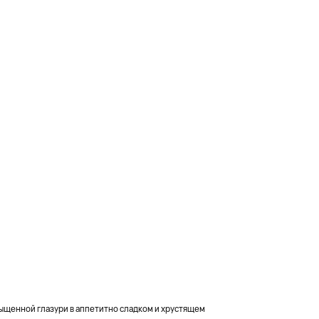
щенной глазури в аппетитно сладком и хрустящем