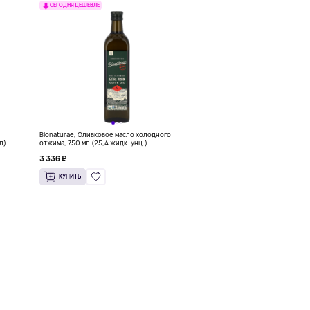
СЕГОДНЯ ДЕШЕВЛЕ
Bionaturae, Оливковое масло холодного
л)
отжима, 750 мл (25,4 жидк. унц.)
3 336 ₽
КУПИТЬ