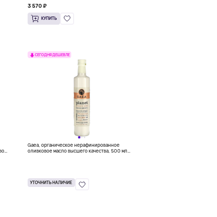
3 570 ₽
КУПИТЬ
СЕГОДНЯ ДЕШЕВЛЕ
Gaea, органическое нерафинированное
вок
оливковое масло высшего качества, 500 мл
и,
(16,9 жидк. унции)
УТОЧНИТЬ НАЛИЧИЕ