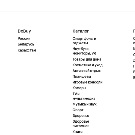
DoBuy
Каталог
Россия
Смартфоны и
гаджеты
Беларусь
Ноутбуки,
К
Казахстан
мониторы, VR
Товары для дома
Косметика и уход
Активный отдых
Планшеты
Игровые консоли
Камеры
TV и
мультимедиа
Музыка и звук
Спорт
Здоровье
Здоровье
питомцев
Книги