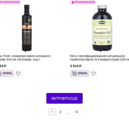
СЕГОДНЯ ДЕШЕВЛЕ
СЕГОДНЯ ДЕШЕВЛЕ
a, Fresh, оливковое масло холодного
Flora, Сертифицированное натуральное
има, 500 мл (16,9 жидк. унц.)
тыквенное масло, 8.5 жидких унций (250 м
65 ₽
3 343 ₽
КУПИТЬ
КУПИТЬ
ЗАГРУЗИТЬ ЕЩЕ
…
1
2
12