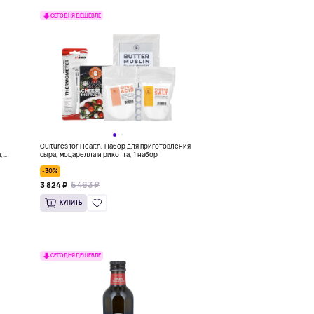
СЕГОДНЯ ДЕШЕВЛЕ
Cultures for Health, Набор для приготовления
,
сыра, моцарелла и рикотта, 1 набор
-30%
5 463 ₽
3 824 ₽
КУПИТЬ
СЕГОДНЯ ДЕШЕВЛЕ