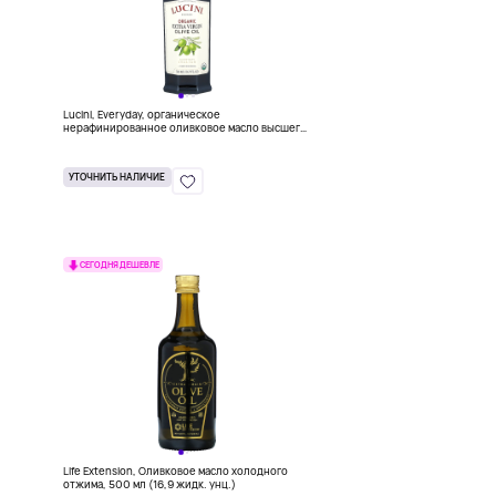
Lucini, Everyday, органическое
)
нерафинированное оливковое масло высшего
качества, 500 мл (16,9 жидк. унции)
УТОЧНИТЬ НАЛИЧИЕ
СЕГОДНЯ ДЕШЕВЛЕ
Life Extension, Оливковое масло холодного
отжима, 500 мл (16,9 жидк. унц.)