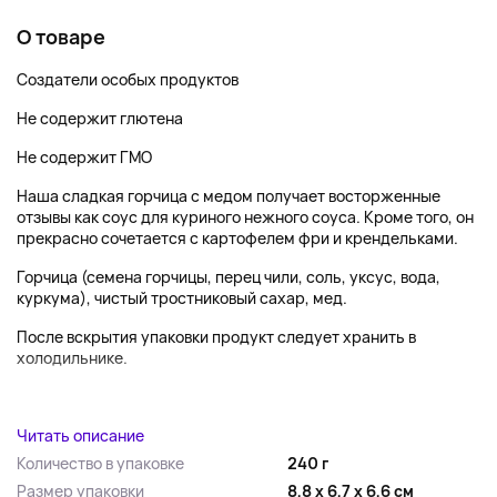
О товаре
Создатели особых продуктов
Не содержит глютена
Не содержит ГМО
Наша сладкая горчица с медом получает восторженные
отзывы как соус для куриного нежного соуса. Кроме того, он
прекрасно сочетается с картофелем фри и крендельками.
Горчица (семена горчицы, перец чили, соль, уксус, вода,
куркума), чистый тростниковый сахар, мед.
После вскрытия упаковки продукт следует хранить в
холодильнике.
...
Читать описание
Количество в упаковке
240 г
Размер упаковки
8,8 x 6,7 x 6,6 см