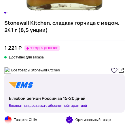
Stonewall Kitchen, сладкая горчица с медом,
241 г (8,5 унции)
1 221 ₽
СЕГОДНЯ ДЕШЕВЛЕ
Доступно для заказа
Все товары Stonewall Kitchen
В любой регион России за 15-20 дней
Бесплатная доставка с абсолютной гарантией
Товар из США
Оригинальный товар