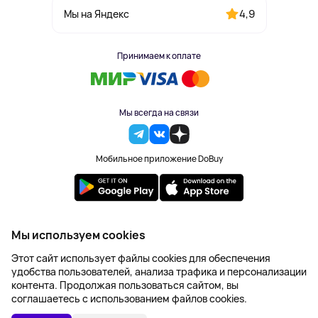
4,9
Мы на Яндекс
Принимаем к оплате
Мы всегда на связи
Мобильное приложение DoBuy
2023-2026 © DoBuy. Все права защищены
Мы используем cookies
Правила обработки персональных данных
Этот сайт использует файлы cookies для обеспечения
Пользовательское соглашение
удобства пользователей, анализа трафика и персонализации
Оферта
контента. Продолжая пользоваться сайтом, вы
Создание сайта – NetLab
соглашаетесь с использованием файлов cookies.
Последняя цена: