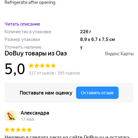
Refrigerate after opening.
...
Читать описание
Количество в упаковке
226 г
Размер упаковки
8,9 x 6,7 x 7,5 см
Уточнить наличие
y