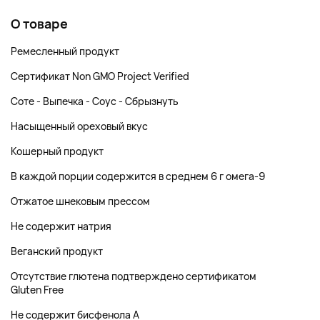
О товаре
Ремесленный продукт
Сертификат Non GMO Project Verified
Соте - Выпечка - Соус - Сбрызнуть
Насыщенный ореховый вкус
Кошерный продукт
В каждой порции содержится в среднем 6 г омега-9
Отжатое шнековым прессом
Не содержит натрия
Веганский продукт
Отсутствие глютена подтверждено сертификатом
Gluten Free
Не содержит бисфенола A