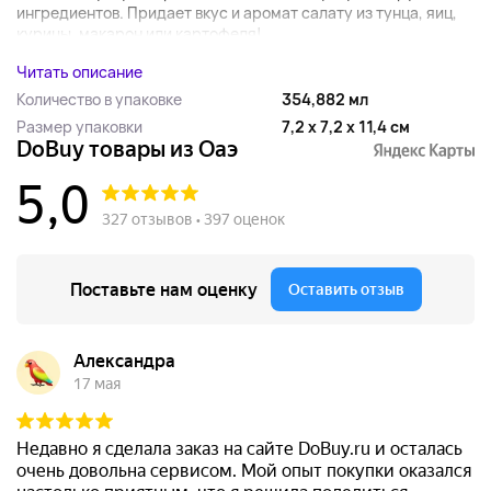
ингредиентов. Придает вкус и аромат салату из тунца, яиц,
курицы, макарон или картофеля!...
Читать описание
Количество в упаковке
354,882 мл
Размер упаковки
7,2 x 7,2 x 11,4 см