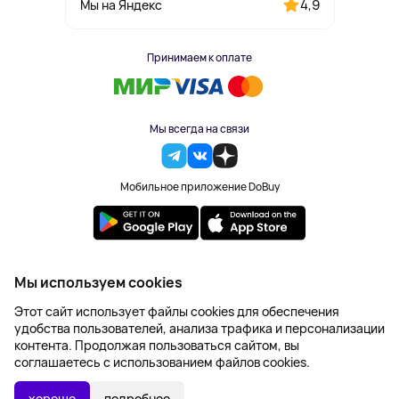
4,9
Мы на Яндекс
Принимаем к оплате
Мы всегда на связи
Мобильное приложение DoBuy
2023-2026 © DoBuy. Все права защищены
Мы используем cookies
Правила обработки персональных данных
Этот сайт использует файлы cookies для обеспечения
Пользовательское соглашение
удобства пользователей, анализа трафика и персонализации
Оферта
контента. Продолжая пользоваться сайтом, вы
Создание сайта – NetLab
соглашаетесь с использованием файлов cookies.
854 ₽
В КОРЗИНУ
хорошо
подробнее