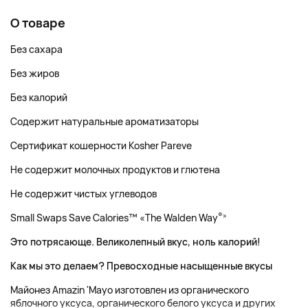
О товаре
Без сахара
Без жиров
Без калорий
Содержит натуральные ароматизаторы
Сертификат кошерности Kosher Pareve
Не содержит молочных продуктов и глютена
Не содержит чистых углеводов
®»
Small Swaps Save Calories™ «The Walden Way
Это потрясающе. Великолепный вкус, ноль калорий!
Как мы это делаем? Превосходные насыщенные вкусы
Майонез Amazin 'Mayo изготовлен из органического
яблочного уксуса, органического белого уксуса и других