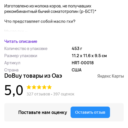
Изготовлено из молока коров, не получавших
рекомбинантный бычий соматотропин (р-БСТ)*
Что представляет собой масло гхи?
Масло гхи — ...
Читать описание
Количество в упаковке
453 г
Размер упаковки
11.2 x 11.6 x 9.5 см
Артикул
HRT-00018
Страна
США