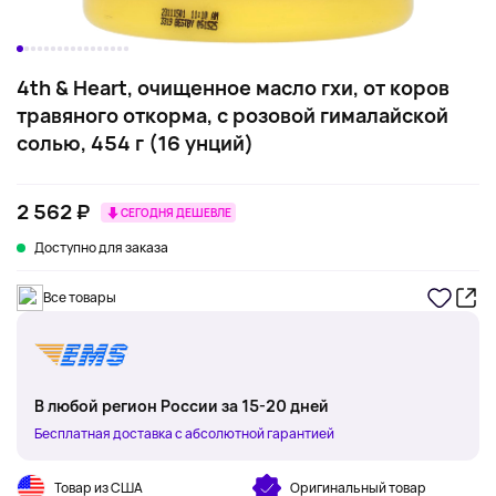
4th & Heart, очищенное масло гхи, от коров
травяного откорма, с розовой гималайской
солью, 454 г (16 унций)
2 562 ₽
СЕГОДНЯ ДЕШЕВЛЕ
Доступно для заказа
Все товары
В любой регион России за 15-20 дней
Бесплатная доставка с абсолютной гарантией
Товар из США
Оригинальный товар