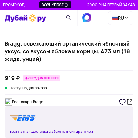
ПРОМОКОД
DOBUYFIRST
-2000 ₽ НА ПЕРВЫЙ ЗАКАЗ
RU
Bragg, освежающий органический яблочный
уксус, со вкусом яблока и корицы, 473 мл (16
жидк. унций)
919 ₽
СЕГОДНЯ ДЕШЕВЛЕ
Доступно для заказа
Все товары Bragg
Бесплатная доставка с абсолютной гарантией