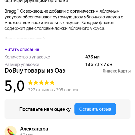
сертифицирующими органами
®
Bragg
Освежающие добавки с органическим яблочным
уксусом обеспечивают суточную дозу яблочного уксуса с
множеством восхитительных вкусов. Каждый флакон
содержит две столовые ложки яблочного уксуса.
Вода, органический...
Читать описание
Количество в упаковке
473 мл
Размер упаковки
18 x 7,1 x 7 см