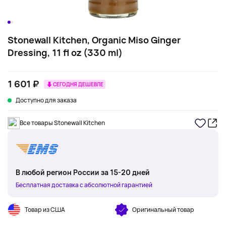
Stonewall Kitchen, Organic Miso Ginger
Dressing, 11 fl oz (330 ml)
1 601 ₽
СЕГОДНЯ ДЕШЕВЛЕ
Доступно для заказа
Все товары Stonewall Kitchen
В любой регион России за 15-20 дней
Бесплатная доставка с абсолютной гарантией
Товар из США
Оригинальный товар