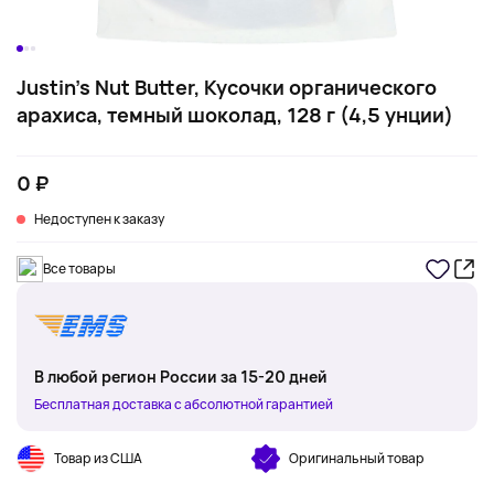
Justin's Nut Butter, Кусочки органического
арахиса, темный шоколад, 128 г (4,5 унции)
0 ₽
Недоступен к заказу
Все товары
В любой регион России за 15-20 дней
Бесплатная доставка с абсолютной гарантией
Товар из США
Оригинальный товар