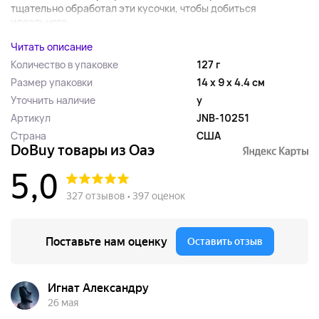
тщательно обработал эти кусочки, чтобы добиться
идеального...
Читать описание
Количество в упаковке
127 г
Размер упаковки
14 x 9 x 4.4 см
Уточнить наличие
y
Артикул
JNB-10251
Страна
США