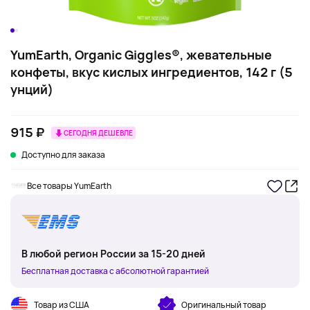
YumEarth, Organic Giggles®, жевательные
конфеты, вкус кислых ингредиентов, 142 г (5
унций)
915 ₽
СЕГОДНЯ ДЕШЕВЛЕ
Доступно для заказа
Все товары YumEarth
В любой регион России за 15-20 дней
Бесплатная доставка с абсолютной гарантией
Товар из США
Оригинальный товар