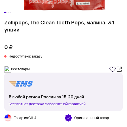
Zollipops, The Clean Teeth Pops, малина, 3,1
унции
0 ₽
Недоступен к заказу
Все товары
В любой регион России за 15-20 дней
Бесплатная доставка с абсолютной гарантией
Товар из США
Оригинальный товар