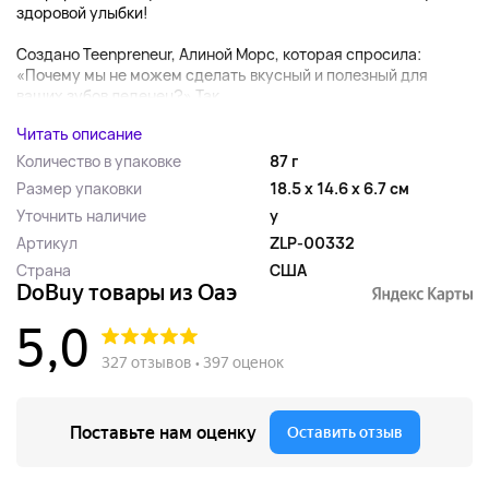
здоровой улыбки!
Создано Teenpreneur, Алиной Морс, которая спросила:
«Почему мы не можем сделать вкусный и полезный для
ваших зубов леденец?» Так...
Читать описание
Количество в упаковке
87 г
Размер упаковки
18.5 x 14.6 x 6.7 см
Уточнить наличие
y
Артикул
ZLP-00332
Страна
США