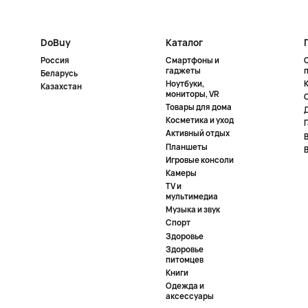
DoBuy
Каталог
Россия
Смартфоны и
гаджеты
Беларусь
Ноутбуки,
К
Казахстан
мониторы, VR
Товары для дома
Косметика и уход
Активный отдых
Планшеты
Игровые консоли
Камеры
TV и
мультимедиа
Музыка и звук
Спорт
Здоровье
Здоровье
питомцев
Книги
Одежда и
аксессуары