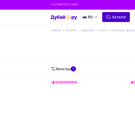
О СЕРВИСЕ
ДОСТАВКА
RU
Каталог
Главная
Каталог
Здоровье
IHerb
Полезные проду
Фильтры
1
СЕГОДНЯ ДЕШЕВЛЕ