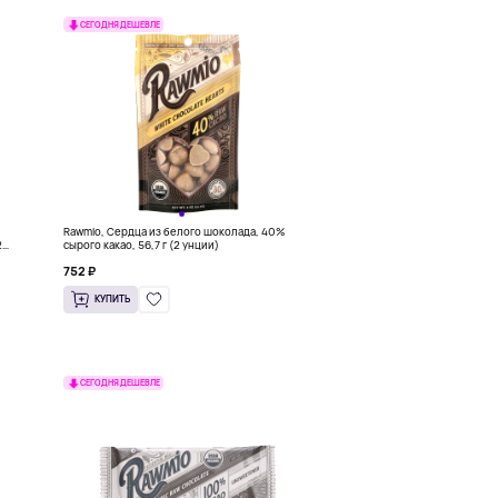
СЕГОДНЯ ДЕШЕВЛЕ
Rawmio, Сердца из белого шоколада, 40%
2
сырого какао, 56,7 г (2 унции)
752 ₽
КУПИТЬ
СЕГОДНЯ ДЕШЕВЛЕ