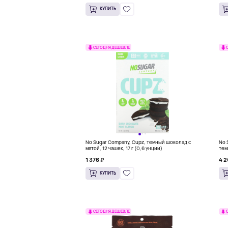
КУПИТЬ
СЕГОДНЯ ДЕШЕВЛЕ
No Sugar Company, Cupz, темный шоколад с
No 
мятой, 12 чашек, 17 г (0,6 унции)
тем
1 376 ₽
4 2
КУПИТЬ
СЕГОДНЯ ДЕШЕВЛЕ