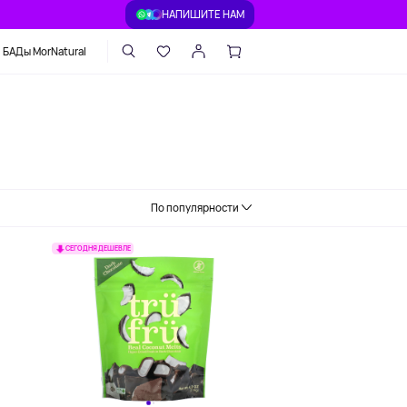
НАПИШИТЕ НАМ
БАДы MorNatural
По популярности
СЕГОДНЯ ДЕШЕВЛЕ