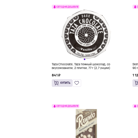
СЕГОДНЯ ДЕШЕВЛЕ
Taza Chocolate, Taza темный шоколад, со
Ski
вкусом ванили, 2 плитки, 77 г (2,7 унции)
90 г
841 ₽
1 1
КУПИТЬ
СЕГОДНЯ ДЕШЕВЛЕ