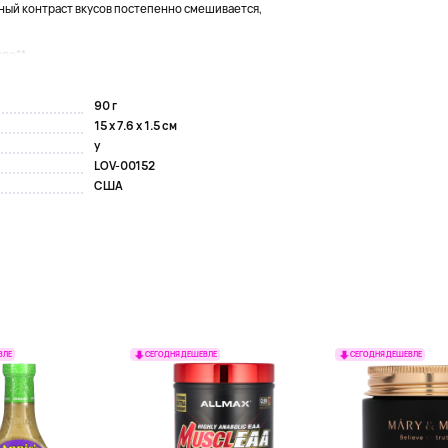
ный контраст вкусов постепенно смешивается,
о**,...
90 г
15 x 7.6 x 1.5 см
y
LOV-00152
США
ВЛЕ
СЕГОДНЯ ДЕШЕВЛЕ
СЕГОДНЯ ДЕШЕВЛЕ