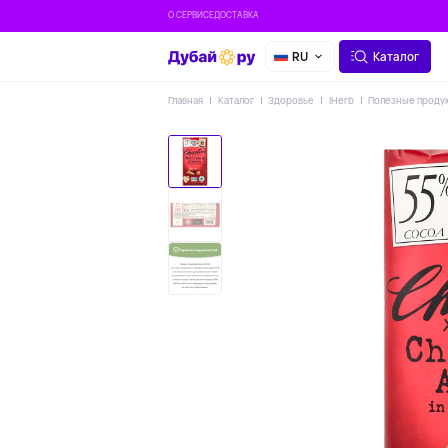
О СЕРВИСЕ
ДОСТАВКА
RU
Каталог
Главная
Каталог
Здоровье
IHerb
Полезные проду