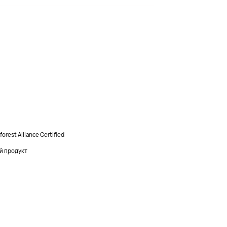
est Alliance Certified
й продукт