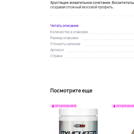
Хрустящее жевательное сочетание. Восхититель
создавая сложный вкусовой профиль.
Темный шоколад (тертое какао**, сахар, какао-масл
Читать описание
Количество в упаковке
Размер упаковки
Уточнить наличие
Артикул
Страна
Посмотрите еще
СЕГОДНЯ ДЕШЕВЛЕ
СЕГОДНЯ ДЕШЕ