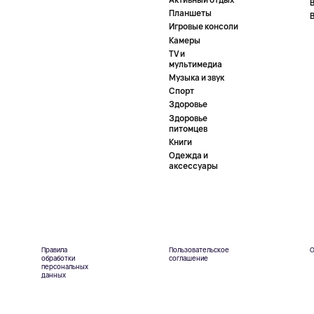
Планшеты
Игровые консоли
Камеры
TV и
мультимедиа
Музыка и звук
Спорт
Здоровье
Здоровье
питомцев
Книги
Одежда и
аксессуары
Правила
Пользовательское
О
обработки
соглашение
персональных
данных