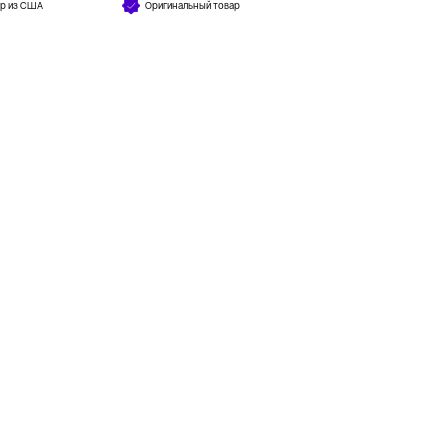
ар из США
Оригинальный товар