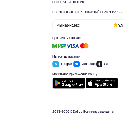
ПРОВЕРИТЬ В ФНС РФ
СВИДЕТЕЛЬСТВО НА ТОВАРНЫЙ ЗНАК №1137338
Мы на Яндекс
4,9
Принимаем к оплате
Мы всегда на связи
Telegram
Vkontakte
Дзен
Мобильное приложение DoBuy
2023-2026 © DoBuy. Все права защищены