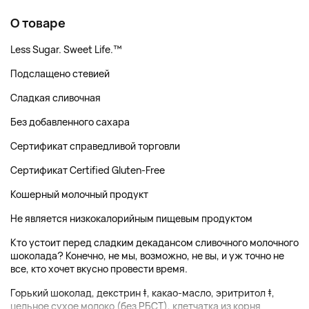
О товаре
Less Sugar. Sweet Life.™
Подслащено стевией
Сладкая сливочная
Без добавленного сахара
Сертификат справедливой торговли
Сертификат Certified Gluten-Free
Кошерный молочный продукт
Не является низкокалорийным пищевым продуктом
Кто устоит перед сладким декадансом сливочного молочного
шоколада? Конечно, не мы, возможно, не вы, и уж точно не
все, кто хочет вкусно провести время.
Горький шоколад, декстрин ‡, какао-масло, эритритол ‡,
цельное сухое молоко (без РБСТ), клетчатка из корня