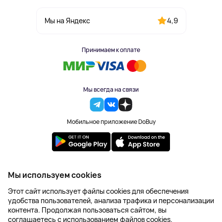
4,9
Мы на Яндекс
Принимаем к оплате
Мы всегда на связи
Мобильное приложение DoBuy
2023-2026 © DoBuy. Все права защищены
Мы используем cookies
Правила обработки персональных данных
Этот сайт использует файлы cookies для обеспечения
Пользовательское соглашение
удобства пользователей, анализа трафика и персонализации
Оферта
контента. Продолжая пользоваться сайтом, вы
Создание сайта – NetLab
соглашаетесь с использованием файлов cookies.