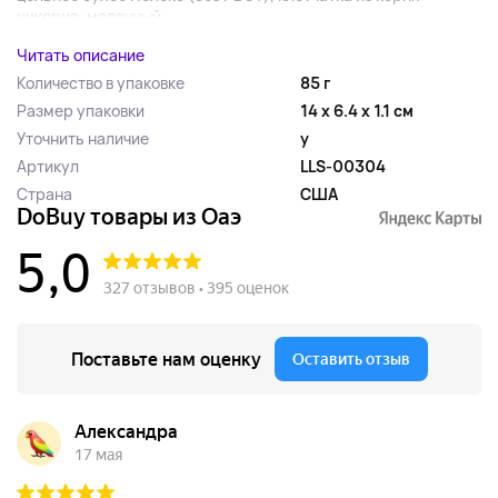
цикория, молочный...
Читать описание
Количество в упаковке
85 г
Размер упаковки
14 x 6.4 x 1.1 см
Уточнить наличие
y
Артикул
LLS-00304
Страна
США