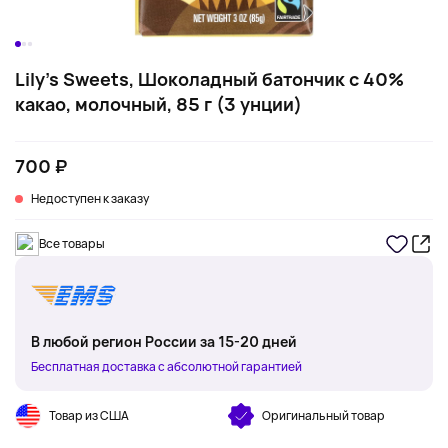
Lily's Sweets, Шоколадный батончик с 40%
какао, молочный, 85 г (3 унции)
700 ₽
Недоступен к заказу
Все товары
В любой регион России за 15-20 дней
Бесплатная доставка с абсолютной гарантией
Товар из США
Оригинальный товар