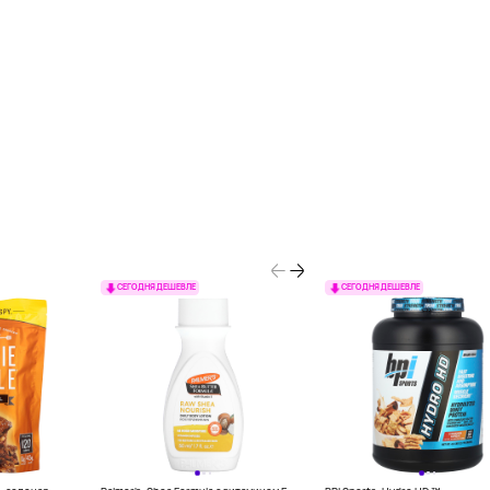
СЕГОДНЯ ДЕШЕВЛЕ
СЕГОДНЯ ДЕШЕВЛЕ