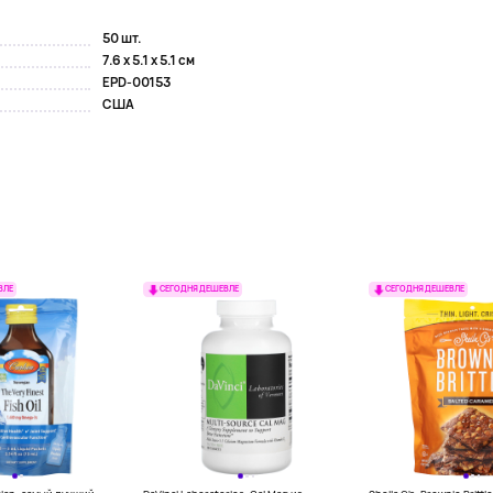
50 шт.
7.6 x 5.1 x 5.1 см
EPD-00153
США
ВЛЕ
СЕГОДНЯ ДЕШЕВЛЕ
СЕГОДНЯ ДЕШЕВЛЕ