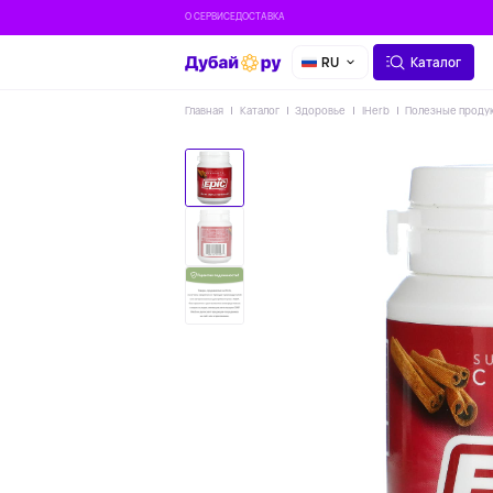
О СЕРВИСЕ
ДОСТАВКА
RU
Каталог
Главная
Каталог
Здоровье
IHerb
Полезные проду