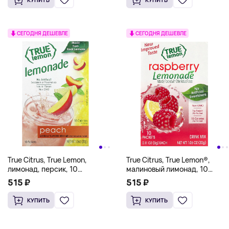
СЕГОДНЯ ДЕШЕВЛЕ
СЕГОДНЯ ДЕШЕВЛЕ
True Citrus, True Lemon,
True Citrus, True Lemon®,
лимонад, персик, 10
малиновый лимонад, 10
пакетиков по 3 г (0,11 унции)
пакетиков по 3 г (0,11 унции)
515 ₽
515 ₽
КУПИТЬ
КУПИТЬ