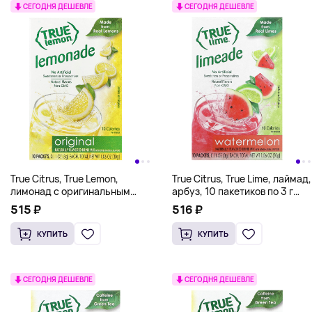
СЕГОДНЯ ДЕШЕВЛЕ
СЕГОДНЯ ДЕШЕВЛЕ
True Citrus, True Lemon,
True Citrus, True Lime, лаймад,
лимонад с оригинальным
арбуз, 10 пакетиков по 3 г
вкусом, 10 пакетиков, 30 г
(0,11 унции)
515 ₽
516 ₽
КУПИТЬ
КУПИТЬ
СЕГОДНЯ ДЕШЕВЛЕ
СЕГОДНЯ ДЕШЕВЛЕ