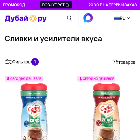
ПРОМОКОД
DOBUYFIRST
-2000 ₽ НА ПЕРВЫЙ ЗАКАЗ
RU
Сливки и усилители вкуса
Фильтры
1
75
товаров
СЕГОДНЯ ДЕШЕВЛЕ
СЕГОДНЯ ДЕШЕВЛЕ