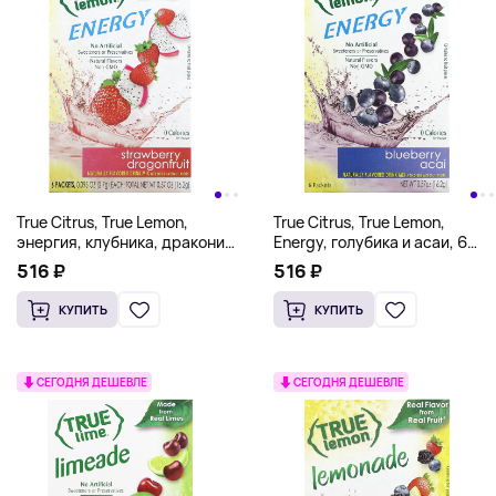
True Citrus, True Lemon,
True Citrus, True Lemon,
энергия, клубника, драконий
Energy, голубика и асаи, 6
фрукт, 6 пакетиков по 2,7 г
пакетиков по 2,7 г (0,095
516 ₽
516 ₽
(0,095 унции)
унции)
КУПИТЬ
КУПИТЬ
СЕГОДНЯ ДЕШЕВЛЕ
СЕГОДНЯ ДЕШЕВЛЕ