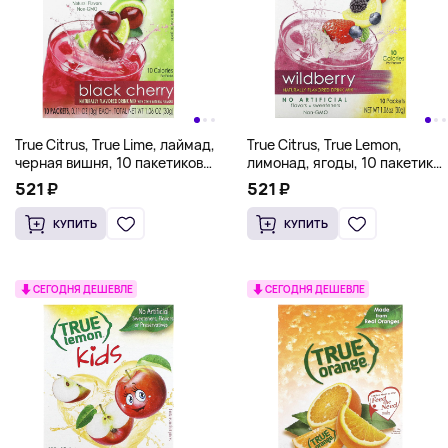
True Citrus, True Lime, лаймад,
True Citrus, True Lemon,
черная вишня, 10 пакетиков
лимонад, ягоды, 10 пакетиков
по 3 г (0,11 унции)
по 3 г (0,11 унции)
521 ₽
521 ₽
КУПИТЬ
КУПИТЬ
СЕГОДНЯ ДЕШЕВЛЕ
СЕГОДНЯ ДЕШЕВЛЕ