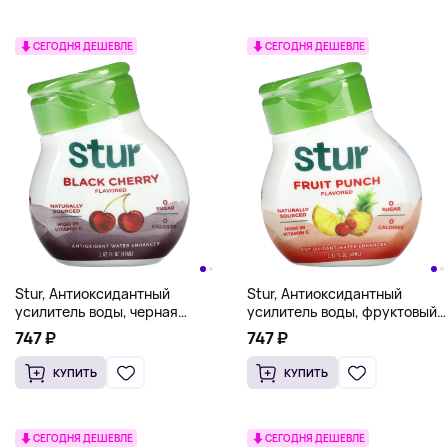
СЕГОДНЯ ДЕШЕВЛЕ
СЕГОДНЯ ДЕШЕВЛЕ
Stur, Антиоксидантный
Stur, Антиоксидантный
усилитель воды, черная
усилитель воды, фруктовый
вишня, 48 мл (1,62 жидк.
пунш, 48 мл (1,62 жидк. унц.)
747 ₽
747 ₽
унц.)
КУПИТЬ
КУПИТЬ
СЕГОДНЯ ДЕШЕВЛЕ
СЕГОДНЯ ДЕШЕВЛЕ