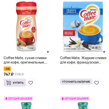
Coffee Mate, сухие сливки
Coffee Mate, Жидкие сливки
для кофе, оригинальные,
для кофе, французская
311,8 г (11 унций)
ваниль, 24 сливки, 11 мл (3/8
-4%
жидк. унц.)
747 ₽
778 ₽
УТОЧНИТЬ НАЛИЧИЕ
КУПИТЬ
СЕГОДНЯ ДЕШЕВЛЕ
СЕГОДНЯ ДЕШЕВЛЕ