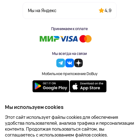
4,9
Мы на Яндекс
Принимаем к оплате
Мы всегда на связи
Мобильное приложение DoBuy
2023-2026 © DoBuy. Все права защищены
Мы используем cookies
Правила обработки персональных данных
Этот сайт использует файлы cookies для обеспечения
Пользовательское соглашение
удобства пользователей, анализа трафика и персонализации
Оферта
контента. Продолжая пользоваться сайтом, вы
Создание сайта – NetLab
соглашаетесь с использованием файлов cookies.