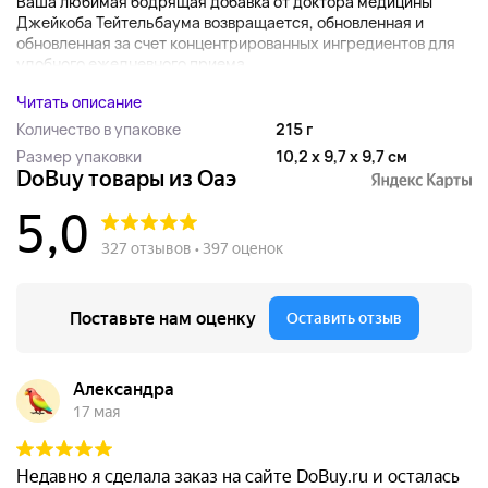
Ваша любимая бодрящая добавка от доктора медицины
Джейкоба Тейтельбаума возвращается, обновленная и
обновленная за счет концентрированных ингредиентов для
удобного ежедневного приема...
Читать описание
Количество в упаковке
215 г
Размер упаковки
10,2 x 9,7 x 9,7 см