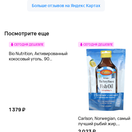
Посмотрите еще
СЕГОДНЯ ДЕШЕВЛЕ
СЕГОДНЯ ДЕШЕВЛЕ
Bio Nutrition, Активированный
кокосовый уголь, 90
вегетарианских капсул (260
мг в каждой капсуле)
1 379 ₽
Carlson, Norwegian, самый
лучший рыбий жир,
натуральный лимон, 15
2 023 ₽