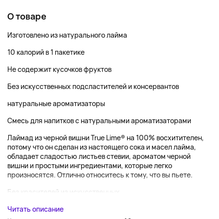
О товаре
Изготовлено из натурального лайма
10 калорий в 1 пакетике
Не содержит кусочков фруктов
Без искусственных подсластителей и консервантов
натуральные ароматизаторы
Смесь для напитков с натуральными ароматизаторами
Лаймад из черной вишни True Lime® на 100% восхитителен,
потому что он сделан из настоящего сока и масел лайма,
обладает сладостью листьев стевии, ароматом черной
вишни и простыми ингредиентами, которые легко
произносятся. Отлично относитесь к тому, что вы пьете.
Без красителей из искусственных...
Читать описание