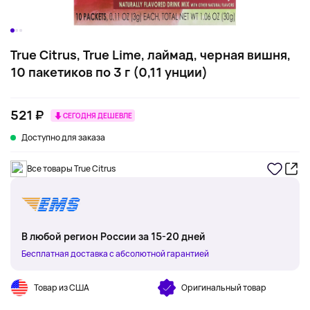
True Citrus, True Lime, лаймад, черная вишня,
10 пакетиков по 3 г (0,11 унции)
521 ₽
СЕГОДНЯ ДЕШЕВЛЕ
Доступно для заказа
Все товары True Citrus
В любой регион России за 15-20 дней
Бесплатная доставка с абсолютной гарантией
Товар из США
Оригинальный товар