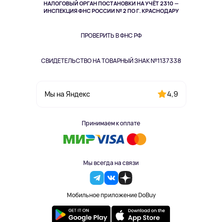
НАЛОГОВЫЙ ОРГАН ПОСТАНОВКИ НА УЧЁТ 2310 —
Здоровье питомцев
ИНСПЕКЦИЯ ФНС РОССИИ № 2 ПО Г. КРАСНОДАРУ
Книги
Одежда и аксессуары
ПРОВЕРИТЬ В ФНС РФ
СВИДЕТЕЛЬСТВО НА ТОВАРНЫЙ ЗНАК №1137338
4,9
Мы на Яндекс
Принимаем к оплате
Мы всегда на связи
Мобильное приложение DoBuy