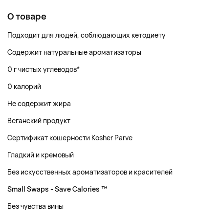
О товаре
Подходит для людей, соблюдающих кетодиету
Содержит натуральные ароматизаторы
0 г чистых углеводов*
0 калорий
Не содержит жира
Веганский продукт
Сертификат кошерности Kosher Parve
Гладкий и кремовый
Без искусственных ароматизаторов и красителей
Small Swaps - Save Calories ™
Без чувства вины