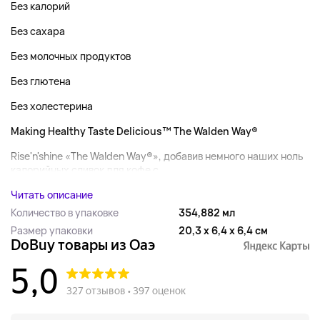
Без калорий
Без сахара
Без молочных продуктов
Без глютена
Без холестерина
Making Healthy Taste Delicious™ The Walden Way®
Rise'n'shine «The Walden Way®», добавив немного наших ноль
калорийных сливок для кофе с ...
Читать описание
Количество в упаковке
354,882 мл
Размер упаковки
20,3 x 6,4 x 6,4 см