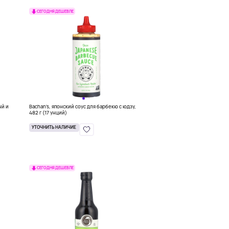
СЕГОДНЯ ДЕШЕВЛЕ
ый и
Bachan's, японский соус для барбекю с юдзу,
482 г (17 унций)
УТОЧНИТЬ НАЛИЧИЕ
СЕГОДНЯ ДЕШЕВЛЕ