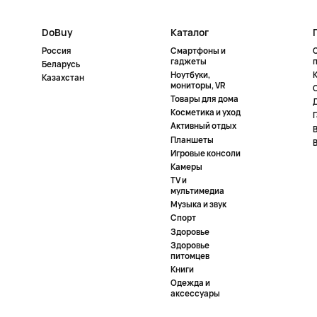
DoBuy
Каталог
Россия
Смартфоны и
гаджеты
Беларусь
Ноутбуки,
К
Казахстан
мониторы, VR
Товары для дома
Косметика и уход
Активный отдых
Планшеты
Игровые консоли
Камеры
TV и
мультимедиа
Музыка и звук
Спорт
Здоровье
Здоровье
питомцев
Книги
Одежда и
аксессуары