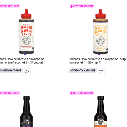
СЕГОДНЯ ДЕШЕВЛЕ
СЕГОДНЯ ДЕШЕВЛЕ
han's, японский соус для барбекю,
Bachan's, японский соус для барбекю, остр
гинальный вкус, 482 г (17 унций)
пряный, 454 г (16 унций)
ОЧНИТЬ НАЛИЧИЕ
УТОЧНИТЬ НАЛИЧИЕ
СЕГОДНЯ ДЕШЕВЛЕ
СЕГОДНЯ ДЕШЕВЛЕ