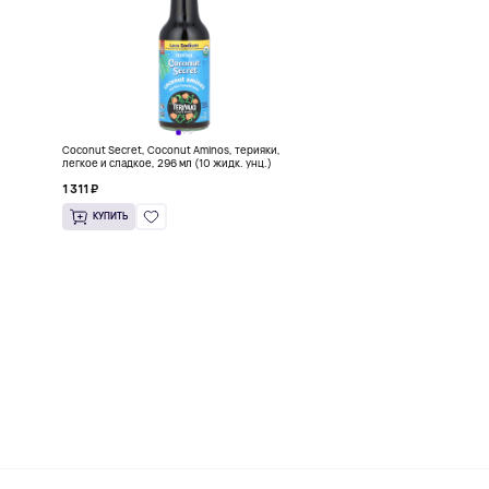
Coconut Secret, Coconut Aminos, терияки,
легкое и сладкое, 296 мл (10 жидк. унц.)
1 311 ₽
КУПИТЬ