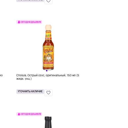
СЕГОДНЯ ДЕШЕВЛЕ
из
Cholula, Острый соус, оригинальный, 150 мл (5
жидк. унц.)
УТОЧНИТЬ НАЛИЧИЕ
СЕГОДНЯ ДЕШЕВЛЕ