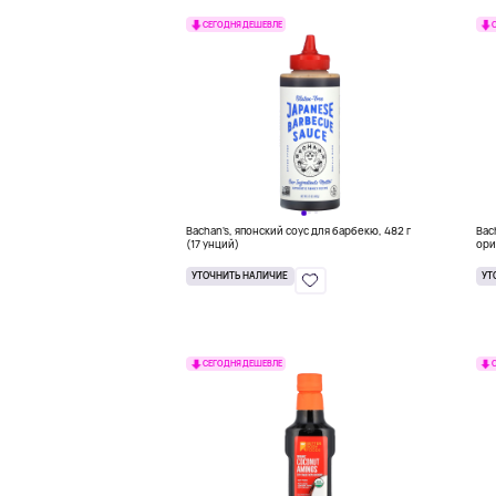
СЕГОДНЯ ДЕШЕВЛЕ
Bachan's, японский соус для барбекю, 482 г
Bac
(17 унций)
ори
УТОЧНИТЬ НАЛИЧИЕ
УТ
СЕГОДНЯ ДЕШЕВЛЕ