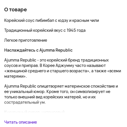
О товаре
Корейский соус пибимбап с юдзу и красным чили
Традиционный корейский вкус с 1945 года
Легкое приготовление
Наслаждайтесь с Ajumma Republic
Ajumma Republic - это корейский бренд традиционных
соусов и приправ. В Корее Аджумму часто называют
«женщиной среднего и старшего возраста», а также «всеми
матерями».
Ajumma Republic олицетворяет материнское спокойствие и
ее уникальный юмор. Кроме того, он символизирует не
только внешний вид корейских матерей, но и их
сострадательный ум.
Кукурузный сироп, цитрусовый...
Читать описание