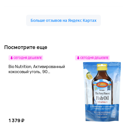
Посмотрите еще
СЕГОДНЯ ДЕШЕВЛЕ
СЕГОДНЯ ДЕШЕВЛЕ
Bio Nutrition, Активированный
кокосовый уголь, 90
вегетарианских капсул (260
мг в каждой капсуле)
1 379 ₽