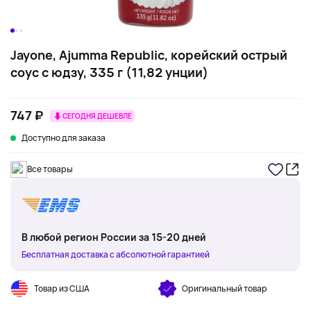
Jayone, Ajumma Republic, корейский острый
соус с юдзу, 335 г (11,82 унции)
747 ₽
СЕГОДНЯ ДЕШЕВЛЕ
Доступно для заказа
Все товары
В любой регион России за 15-20 дней
Бесплатная доставка с абсолютной гарантией
Товар из США
Оригинальный товар