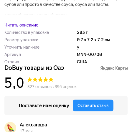
супов или просто в качестве соуса, соуса или пасты.
красный перец, красный перец...
Читать описание
Количество в упаковке
283 г
Размер упаковки
9.7 x 7.2 x 7.2 см
Уточнить наличие
y
Артикул
MNN-00706
Страна
США