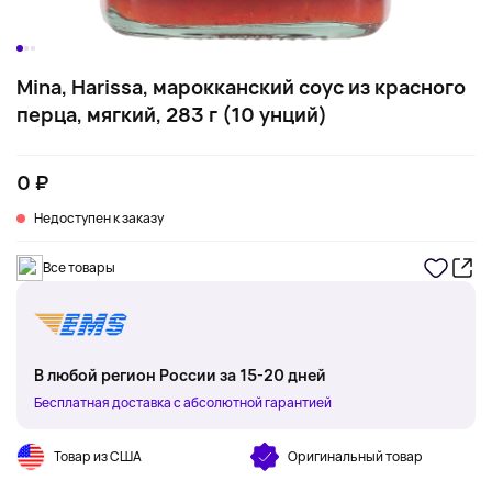
Mina, Harissa, марокканский соус из красного
перца, мягкий, 283 г (10 унций)
0 ₽
Недоступен к заказу
Все товары
В любой регион России за 15-20 дней
Бесплатная доставка с абсолютной гарантией
Товар из США
Оригинальный товар