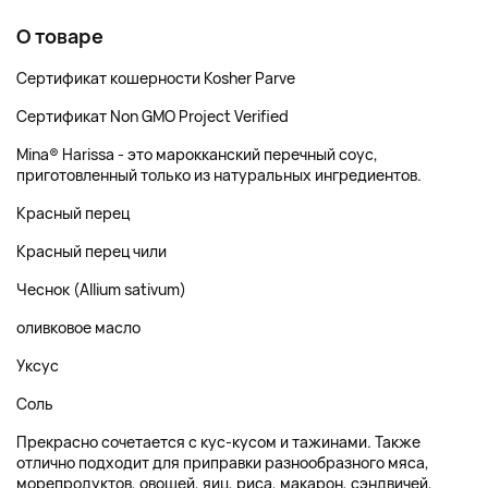
О товаре
Сертификат кошерности Kosher Parve
Сертификат Non GMO Project Verified
Mina® Harissa - это марокканский перечный соус,
приготовленный только из натуральных ингредиентов.
Красный перец
Красный перец чили
Чеснок (Allium sativum)
оливковое масло
Уксус
Соль
Прекрасно сочетается с кус-кусом и тажинами. Также
отлично подходит для приправки разнообразного мяса,
морепродуктов, овощей, яиц, риса, макарон, сэндвичей,