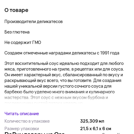
О товаре
Производители деликатесов
Без глютена
Не содержит ГМО
Создаем отмеченные наградами деликатесы с 1991 года
Этот восхитительный соус идеально подходит для любого
мяса, приготовленного на гриле, в рецептах или для соуса.
Он имеет характерный вкус, сбалансированный по вкусу и
раскрывающий вкус всего, что вы готовите. Для создания
нашей уникальной версии густого сочного соуса для
барбекю было уделено много внимания и кулинарного
мастерства. Этот соус с нежным вкусом бурбона и
послевкусием густой патоки идеально...
Читать описание
Количество в упаковке
325,309 мл
Размер упаковки
21,5 x 6,1 x 6 см