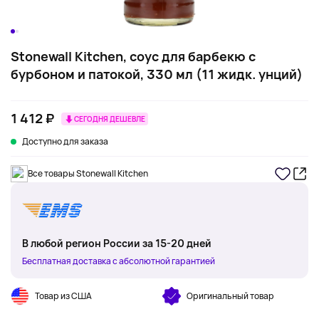
Stonewall Kitchen, соус для барбекю с
бурбоном и патокой, 330 мл (11 жидк. унций)
1 412 ₽
СЕГОДНЯ ДЕШЕВЛЕ
Доступно для заказа
Все товары Stonewall Kitchen
В любой регион России за 15-20 дней
Бесплатная доставка с абсолютной гарантией
Товар из США
Оригинальный товар