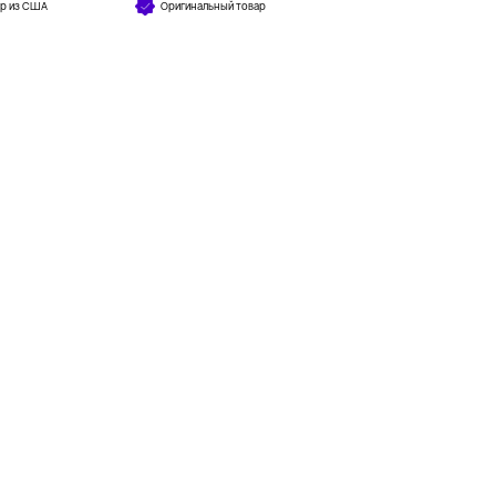
ар из США
Оригинальный товар