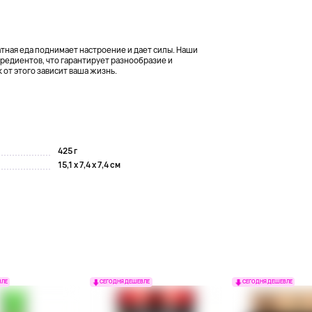
матная еда поднимает настроение и дает силы. Наши
редиентов, что гарантирует разнообразие и
 от этого зависит ваша жизнь.
425 г
15,1 x 7,4 x 7,4 см
ВЛЕ
СЕГОДНЯ ДЕШЕВЛЕ
СЕГОДНЯ ДЕШЕВЛЕ