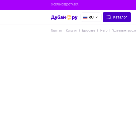
О СЕРВИСЕ
ДОСТАВКА
RU
Каталог
Главная
Каталог
Здоровье
IHerb
Полезные проду