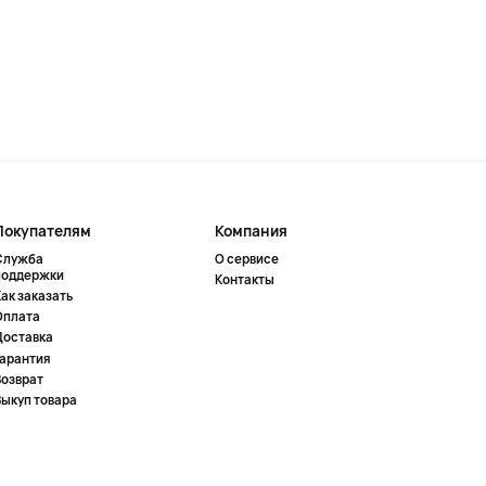
Покупателям
Компания
Служба
О сервисе
поддержки
Контакты
ак заказать
Оплата
Доставка
Гарантия
Возврат
Выкуп товара