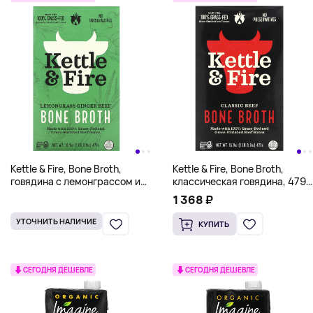
Kettle & Fire, Bone Broth,
Kettle & Fire, Bone Broth,
говядина с лемонграссом и
классическая говядина, 479 г
имбирем, 479 г (16,9 унции)
(16,9 унции)
1 368 ₽
УТОЧНИТЬ НАЛИЧИЕ
КУПИТЬ
СЕГОДНЯ ДЕШЕВЛЕ
СЕГОДНЯ ДЕШЕВЛЕ