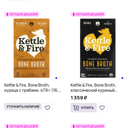
СЕГОДНЯ ДЕШЕВЛЕ
СЕГОДНЯ ДЕШЕВЛЕ
Kettle & Fire, Bone Broth,
Kettle & Fire, Bone Broth,
курица с грибами, 479 г (16,9
классический куриный
унции)
бульон, 479 г (16,9 унции)
1 359 ₽
УТОЧНИТЬ НАЛИЧИЕ
КУПИТЬ
СЕГОДНЯ ДЕШЕВЛЕ
СЕГОДНЯ ДЕШЕВЛЕ