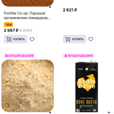
2 821 ₽
Frontier Co-op, Порошок
органических помидоров,
453 г (16 унций)
-10%
2 987 ₽
3 319 ₽
КУПИТЬ
КУПИТЬ
СЕГОДНЯ ДЕШЕВЛЕ
СЕГОДНЯ ДЕШЕВЛЕ