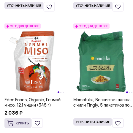
УТОЧНИТЬ НАЛИЧИЕ
УТОЧНИТЬ НАЛИЧИЕ
СЕГОДНЯ ДЕШЕВЛЕ
СЕГОДНЯ ДЕШЕВЛЕ
Eden Foods, Organic, Генмай
Momofuku, Волнистая лапша
мисо, 12,1 унции (345 г)
с чили Tingly, 5 пакетиков по
3,35 унции (95 г) каждый
2 036 ₽
УТОЧНИТЬ НАЛИЧИЕ
КУПИТЬ