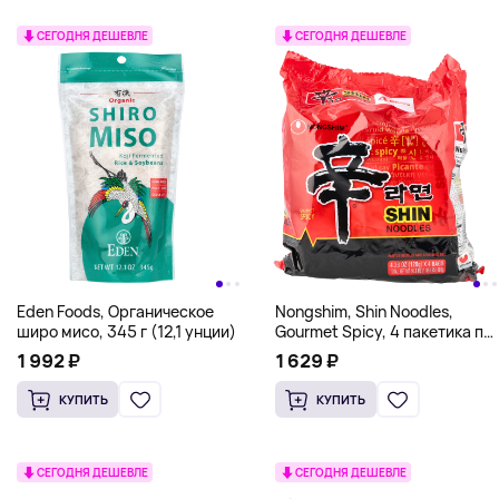
СЕГОДНЯ ДЕШЕВЛЕ
СЕГОДНЯ ДЕШЕВЛЕ
Eden Foods, Органическое
Nongshim, Shin Noodles,
широ мисо, 345 г (12,1 унции)
Gourmet Spicy, 4 пакетика по
120 г (4,23 унции)
1 992 ₽
1 629 ₽
КУПИТЬ
КУПИТЬ
СЕГОДНЯ ДЕШЕВЛЕ
СЕГОДНЯ ДЕШЕВЛЕ