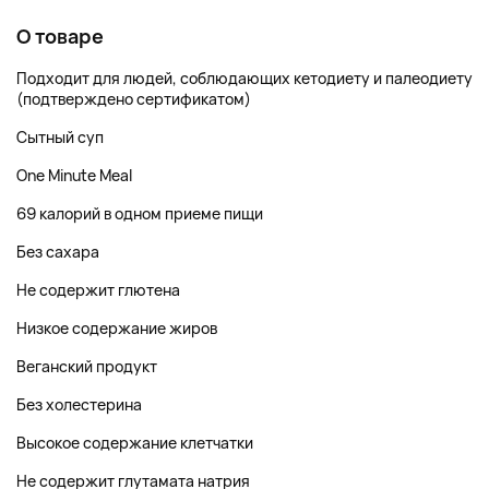
О товаре
Подходит для людей, соблюдающих кетодиету и палеодиету
(подтверждено сертификатом)
Сытный суп
One Minute Meal
69 калорий в одном приеме пищи
Без сахара
Не содержит глютена
Низкое содержание жиров
Веганский продукт
Без холестерина
Высокое содержание клетчатки
Не содержит глутамата натрия