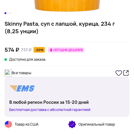
Skinny Pasta, суп с лапшой, курица, 234 г
(8,25 унции)
574 ₽
717 ₽
-20%
СЕГОДНЯ ДЕШЕВЛЕ
Доступно для заказа
Все товары
В любой регион России за 15-20 дней
Бесплатная доставка с абсолютной гарантией
Товар из США
Оригинальный товар