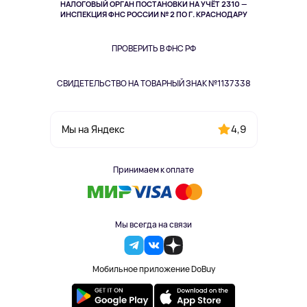
НАЛОГОВЫЙ ОРГАН ПОСТАНОВКИ НА УЧЁТ 2310 —
Здоровье питомцев
ИНСПЕКЦИЯ ФНС РОССИИ № 2 ПО Г. КРАСНОДАРУ
Книги
Одежда и аксессуары
ПРОВЕРИТЬ В ФНС РФ
СВИДЕТЕЛЬСТВО НА ТОВАРНЫЙ ЗНАК №1137338
4,9
Мы на Яндекс
Принимаем к оплате
Мы всегда на связи
Мобильное приложение DoBuy