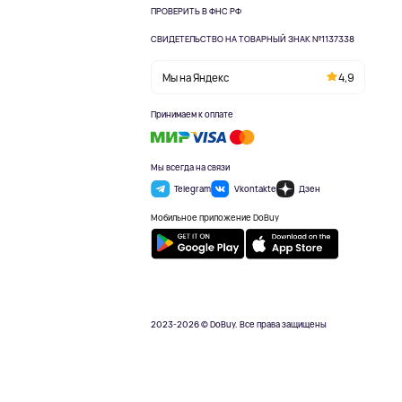
ПРОВЕРИТЬ В ФНС РФ
СВИДЕТЕЛЬСТВО НА ТОВАРНЫЙ ЗНАК №1137338
Мы на Яндекс
4,9
Принимаем к оплате
Мы всегда на связи
Telegram
Vkontakte
Дзен
Мобильное приложение DoBuy
2023-2026 © DoBuy. Все права защищены