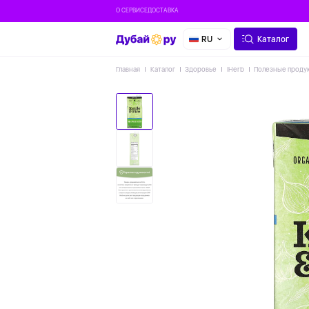
О СЕРВИСЕ
ДОСТАВКА
RU
Каталог
Главная
Каталог
Здоровье
IHerb
Полезные проду