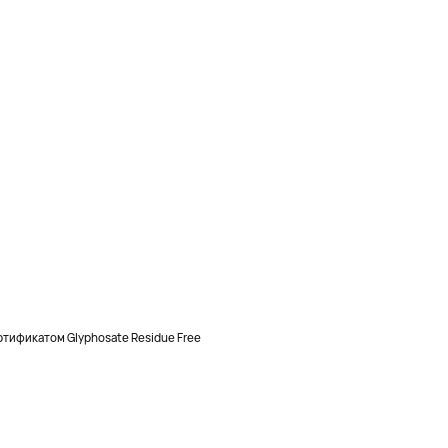
тификатом Glyphosate Residue Free