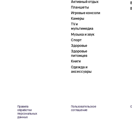
Активный отдых
Планшеты
Игровые консоли
Камеры
TV и
мультимедиа
Музыка и звук
Спорт
Здоровье
Здоровье
питомцев
Книги
Одежда и
аксессуары
Правила
Пользовательское
О
обработки
соглашение
персональных
данных