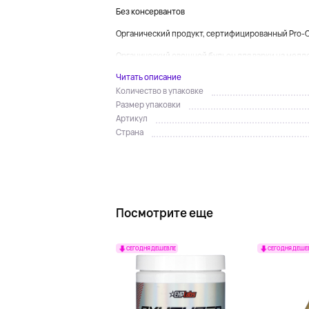
Без консервантов
Органический продукт, сертифицированный Pro-Ce
Органический овощной бульон для варки на медле
Читать описание
Количество в упаковке
Размер упаковки
Артикул
Страна
Посмотрите еще
СЕГОДНЯ ДЕШЕВЛЕ
СЕГОДНЯ ДЕШЕ