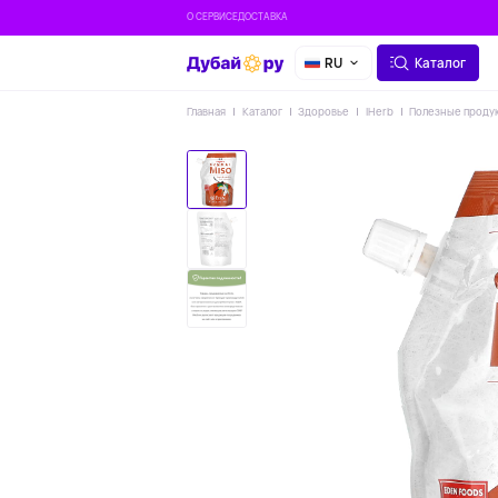
О СЕРВИСЕ
ДОСТАВКА
RU
Каталог
Главная
Каталог
Здоровье
IHerb
Полезные проду