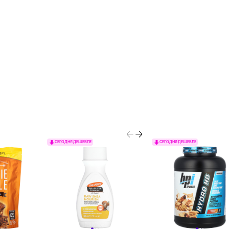
СЕГОДНЯ ДЕШЕВЛЕ
СЕГОДНЯ ДЕШЕВЛЕ