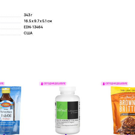
343 г
16.5 x 9.7 x 5.1 см
EDN-13464
США
ВЛЕ
СЕГОДНЯ ДЕШЕВЛЕ
СЕГОДНЯ ДЕШЕВЛЕ