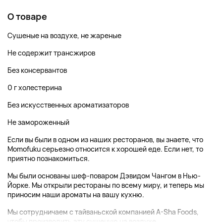
О товаре
Сушеные на воздухе, не жареные
Не содержит трансжиров
Без консервантов
0 г холестерина
Без искусственных ароматизаторов
Не замороженный
Если вы были в одном из наших ресторанов, вы знаете, что
Momofuku серьезно относится к хорошей еде. Если нет, то
приятно познакомиться.
Мы были основаны шеф-поваром Дэвидом Чангом в Нью-
Йорке. Мы открыли рестораны по всему миру, и теперь мы
приносим наши ароматы на вашу кухню.
Мы сотрудничаем с тайваньской компанией A-Sha Foods,
чтобы производить эту сушеную на воздухе...