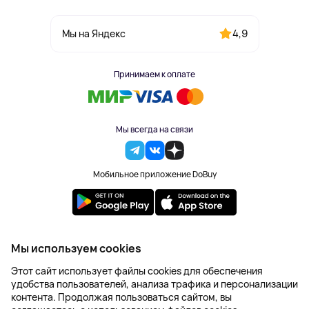
4,9
Мы на Яндекс
Принимаем к оплате
Мы всегда на связи
Мобильное приложение DoBuy
2023-2026 © DoBuy. Все права защищены
Мы используем cookies
Правила обработки персональных данных
Этот сайт использует файлы cookies для обеспечения
Пользовательское соглашение
удобства пользователей, анализа трафика и персонализации
Оферта
контента. Продолжая пользоваться сайтом, вы
Создание сайта – NetLab