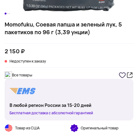
Momofuku, Соевая лапша и зеленый лук, 5
пакетиков по 96 г (3,39 унции)
2 150 ₽
Недоступен к заказу
Все товары
В любой регион России за 15-20 дней
Бесплатная доставка с абсолютной гарантией
Товар из США
Оригинальный товар